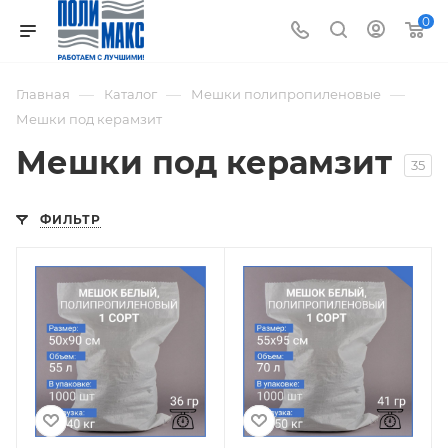
0
—
—
—
Главная
Каталог
Мешки полипропиленовые
Мешки под керамзит
Мешки под керамзит
35
ФИЛЬТР