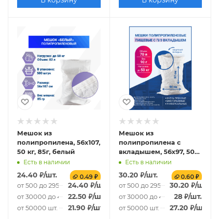
В корзину
В корзину
Мешок из
Мешок из
полипропилена, 56x107,
полипропилена с
50 кг, 85г, белый
вкладышем, 56x97, 50
кг, 90г
Есть в наличии
Есть в наличии
24.40
₽
/шт.
30.20
₽
/шт.
0.49 ₽
0.60 ₽
24.40
₽
/шт.
30.20
₽
/шт.
от 500 до 29500 шт.
от 500 до 29500 шт.
22.50
₽
/шт.
28
₽
/шт.
от 30000 до 49500 шт.
от 30000 до 49500 шт.
21.90
₽
/шт.
27.20
₽
/шт.
от 50000 шт.
от 50000 шт.