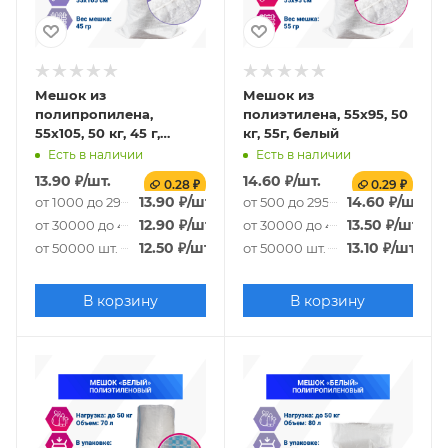
Мешок из
Мешок из
полипропилена,
полиэтилена, 55x95, 50
55x105, 50 кг, 45 г,
кг, 55г, белый
белый
Есть в наличии
Есть в наличии
13.90
₽
/шт.
14.60
₽
/шт.
0.28 ₽
0.29 ₽
13.90
₽
/шт.
14.60
₽
/шт.
от 1000 до 29000 шт.
от 500 до 29500 шт.
12.90
₽
/шт.
13.50
₽
/шт.
от 30000 до 49000 шт.
от 30000 до 49500 шт.
12.50
₽
/шт.
13.10
₽
/шт.
от 50000 шт.
от 50000 шт.
В корзину
В корзину