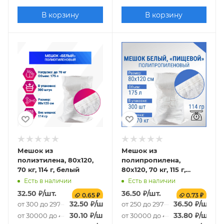
В корзину
В корзину
Мешок из
Мешок из
полиэтилена, 80x120,
полипропилена,
70 кг, 114 г, белый
80x120, 70 кг, 115 г,
белый
Есть в наличии
Есть в наличии
32.50
₽
/шт.
36.50
₽
/шт.
0.65 ₽
0.73 ₽
32.50
₽
/шт.
36.50
₽
/шт.
от 300 до 29700 шт.
от 250 до 29750 шт.
30.10
₽
/шт.
33.80
₽
/шт.
от 30000 до 49700 шт.
от 30000 до 49750 шт.