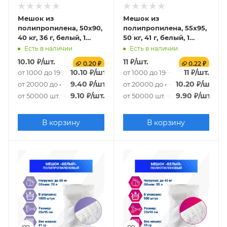
Мешок из
Мешок из
полипропилена, 50x90,
полипропилена, 55x95,
40 кг, 36 г, белый, 1
50 кг, 41 г, белый, 1
СОРТ
СОРТ
Есть в наличии
Есть в наличии
10.10
₽
/шт.
11
₽
/шт.
0.20 ₽
0.22 ₽
10.10
₽
/шт.
11
₽
/шт.
от 1000 до 19000 шт.
от 1000 до 19000 шт.
9.40
₽
/шт.
10.20
₽
/шт.
от 20000 до 49000 шт.
от 20000 до 49000 шт.
9.10
₽
/шт.
9.90
₽
/шт.
от 50000 шт.
от 50000 шт.
В корзину
В корзину