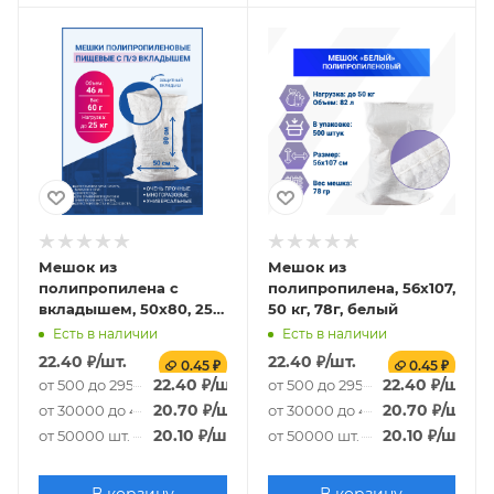
Мешок из
Мешок из
полипропилена с
полипропилена, 56x107,
вкладышем, 50x80, 25
50 кг, 78г, белый
кг, 65г
Есть в наличии
Есть в наличии
22.40
₽
/шт.
22.40
₽
/шт.
0.45 ₽
0.45 ₽
22.40
₽
/шт.
22.40
₽
/шт.
от 500 до 29500 шт.
от 500 до 29500 шт.
20.70
₽
/шт.
20.70
₽
/шт.
от 30000 до 49500 шт.
от 30000 до 49500 шт.
20.10
₽
/шт.
20.10
₽
/шт.
от 50000 шт.
от 50000 шт.