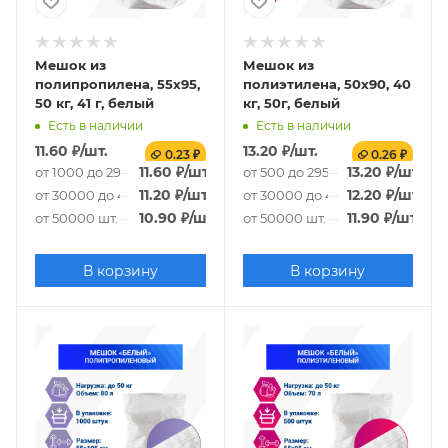
Мешок из
Мешок из
полипропилена, 55x95,
полиэтилена, 50x90, 40
50 кг, 41 г, белый
кг, 50г, белый
Есть в наличии
Есть в наличии
11.60
₽
/шт.
13.20
₽
/шт.
0.23 ₽
0.26 ₽
11.60
₽
/шт.
13.20
₽
/шт.
от 1000 до 29000 шт.
от 500 до 29500 шт.
11.20
₽
/шт.
12.20
₽
/шт.
от 30000 до 49000 шт.
от 30000 до 49500 шт.
10.90
₽
/шт.
11.90
₽
/шт.
от 50000 шт.
от 50000 шт.
В корзину
В корзину