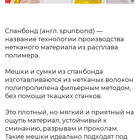
Спанбонд (англ. spunbond) —
название технологии производства
нетканого материала из расплава
полимера.
Мешки и сумки из спанбонда
изготавливаются из нетканых волокон
по­ли­про­пи­ле­на фильерным методом,
без помощи ткацких станков.
Это плотный, но мягкий и приятный на
ощупь материал, устойчивый к
сминанию, разрывам и проколам.
Такие мешки идеально подходят под