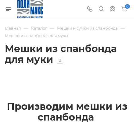
0
—
—
—
Главная
Каталог
Мешки и сумки из спанбонда
Мешки из спанбонда для муки
Мешки из спанбонда
для муки
2
Производим мешки из
спанбонда