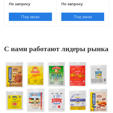
По запросу
По запросу
Под заказ
Под заказ
С нами работают лидеры рынка