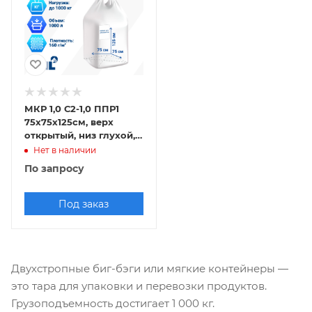
МКР 1,0 С2-1,0 ППР1
75х75х125см, верх
открытый, низ глухой,
160г/м2
Нет в наличии
По запросу
Под заказ
Двухстропные биг-бэги или мягкие контейнеры —
это тара для упаковки и перевозки продуктов.
Грузоподъемность достигает 1 000 кг.