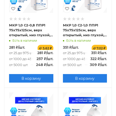
МКР 1,0 С2-0,8 ППР1
МКР 1,0 С2-1,0 ППР1
75х75х125см, верх
75х75х125см, верх
открытый, низ глухой,
открытый, низ глухой,
120г/м2
140г/м2
Есть в наличии
Есть в наличии
281
₽
/шт.
351
₽
/шт.
5.62 ₽
7.02 ₽
281
₽
/шт.
351
₽
/шт.
от 25 до 975 шт.
от 25 до 975 шт.
257
₽
/шт.
322
₽
/шт.
от 1000 до 4975 шт.
от 1000 до 4975 шт.
248
₽
/шт.
309
₽
/шт.
от 5000 шт.
от 5000 шт.
В корзину
В корзину