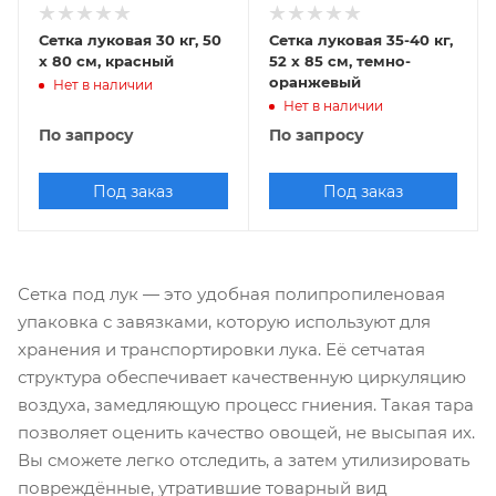
Сетка луковая 30 кг, 50
Сетка луковая 35-40 кг,
х 80 см, красный
52 х 85 см, темно-
оранжевый
Нет в наличии
Нет в наличии
По запросу
По запросу
Под заказ
Под заказ
Сетка под лук — это удобная полипропиленовая
упаковка с завязками, которую используют для
хранения и транспортировки лука. Её сетчатая
структура обеспечивает качественную циркуляцию
воздуха, замедляющую процесс гниения. Такая тара
позволяет оценить качество овощей, не высыпая их.
Вы сможете легко отследить, а затем утилизировать
повреждённые, утратившие товарный вид