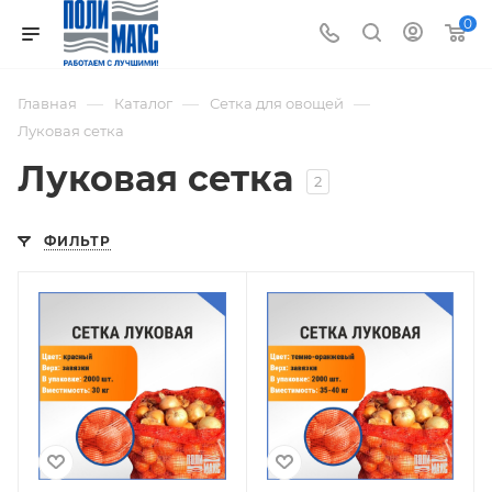
0
—
—
—
Главная
Каталог
Сетка для овощей
Луковая сетка
Луковая сетка
2
ФИЛЬТР