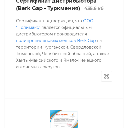
Сертификат дистрибьютора
(Berk Gap - Туркмения)
435.6 кб
Сертификат подтверждает, что
ООО
"Полимакс"
является официальным
дистрибьютором производителя
полипропиленовых мешков
Berk Gap
на
территории Курганской, Свердловской,
Тюменской, Челябинской областей, а также
Ханты-Мансийского и Ямало-Ненецкого
автономных округов.