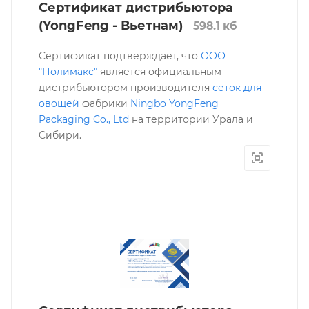
Сертификат дистрибьютора
(YongFeng - Вьетнам)
598.1 кб
Сертификат подтверждает, что
ООО
"Полимакс"
является официальным
дистрибьютором производителя
сеток для
овощей
фабрики
Ningbo YongFeng
Packaging Co., Ltd
на территории Урала и
Сибири.