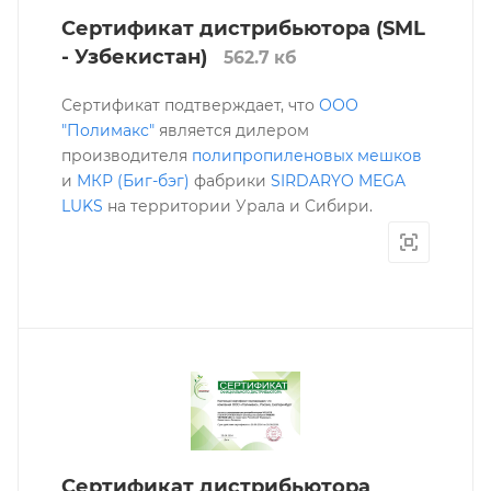
Сертификат дистрибьютора (SML
- Узбекистан)
562.7 кб
Сертификат подтверждает, что
ООО
"Полимакс"
является дилером
производителя
полипропиленовых мешков
и
МКР (Биг-бэг)
фабрики
SIRDARYO MEGA
LUKS
на территории Урала и Сибири.
Сертификат дистрибьютора