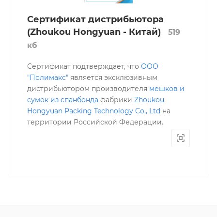
Сертификат дистрибьютора
(Zhoukou Hongyuan - Китай)
519
кб
Сертификат подтверждает, что
ООО
"Полимакс"
является эксклюзивным
дистрибьютором производителя
мешков и
сумок из спанбонда
фабрики
Zhoukou
Hongyuan Packing Technology Co., Ltd
на
территории Российской Федерации.