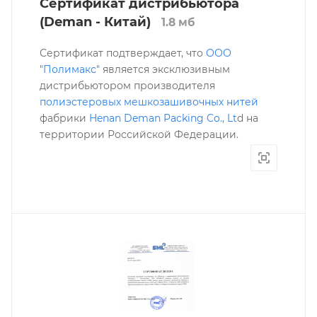
Сертификат дистрибьютора
(Deman - Китай)
1.8 мб
Сертификат подтверждает, что
ООО
"Полимакс"
является эксклюзивным
дистрибьютором производителя
полиэстеровых мешкозашивочных нитей
фабрики
Henan Deman Packing Co., Lt
d на
территории Российской Федерации.