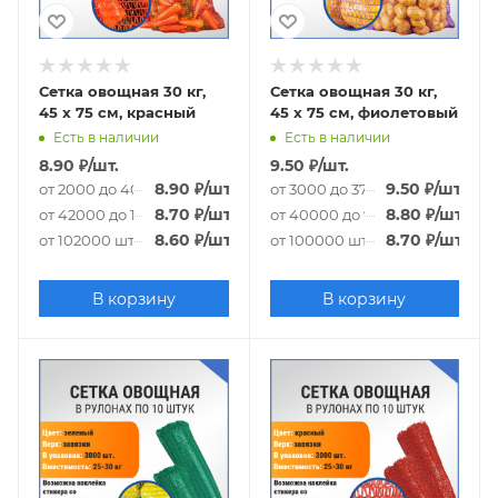
Сетка овощная 30 кг,
Сетка овощная 30 кг,
45 х 75 см, красный
45 х 75 см, фиолетовый
Есть в наличии
Есть в наличии
8.90
₽
/шт.
9.50
₽
/шт.
8.90
₽
/шт.
9.50
₽
/шт.
от 2000 до 40000 шт.
от 3000 до 37000 шт.
8.70
₽
/шт.
8.80
₽
/шт.
от 42000 до 100000 шт.
от 40000 до 97000 шт.
8.60
₽
/шт.
8.70
₽
/шт.
от 102000 шт.
от 100000 шт.
В корзину
В корзину