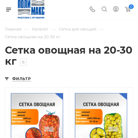
0
—
—
—
Главная
Каталог
Сетка для овощей
Сетка овощная на 20-30 кг
Сетка овощная на 20-30
кг
6
ФИЛЬТР