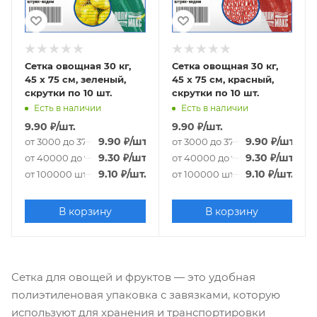
Сетка овощная 30 кг,
Сетка овощная 30 кг,
45 х 75 см, зеленый,
45 х 75 см, красный,
скрутки по 10 шт.
скрутки по 10 шт.
Есть в наличии
Есть в наличии
9.90
₽
/шт.
9.90
₽
/шт.
9.90
₽
/шт.
9.90
₽
/шт.
от 3000 до 37000 шт.
от 3000 до 37000 шт.
9.30
₽
/шт.
9.30
₽
/шт.
от 40000 до 97000 шт.
от 40000 до 97000 шт.
9.10
₽
/шт.
9.10
₽
/шт.
от 100000 шт.
от 100000 шт.
В корзину
В корзину
Сетка для овощей и фруктов — это удобная
полиэтиленовая упаковка с завязками, которую
используют для хранения и транспортировки