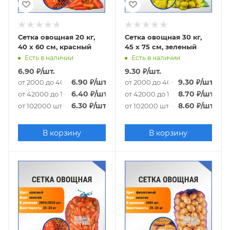
Сетка овощная 20 кг,
Сетка овощная 30 кг,
40 х 60 см, красный
45 х 75 см, зеленый
Есть в наличии
Есть в наличии
6.90
₽
/шт.
9.30
₽
/шт.
6.90
₽
/шт.
9.30
₽
/шт.
от 2000 до 40000 шт.
от 2000 до 40000 шт.
6.40
₽
/шт.
8.70
₽
/шт.
от 42000 до 100000 шт.
от 42000 до 100000 шт.
6.30
₽
/шт.
8.60
₽
/шт.
от 102000 шт.
от 102000 шт.
В корзину
В корзину