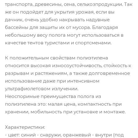
транспорта, древесины, сена, сельхозпродукции. Так
же он подойдет для укрытия урожая, если вы
дачник, очень удобно накрывать надувные
бассейны для защиты их от мусора. Благодаря
небольшому весу полога могут использоваться в
качестве тентов туристами и спортсменами.
К положительным свойствам полиэтилена
относится высокая износоустойчивость, стойкость к
разрывам и растяжениям, а также долговременное
использование даже при интенсивном
ультрафиолетовом излучении.
Неоспоримые преимущества полога из
полиэтилена это: малая цена, компактность при
хранении, мобильность при установке и монтаже.
Характеристики:
- цвет: синий - снаружи, оранжевый - внутри (под