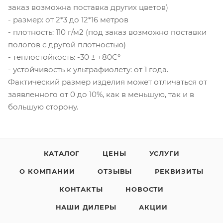
заказ возможна поставка других цветов)
- размер: от 2*3 до 12*16 метров
- плотность: 110 г/м2 (под заказ возможно поставки
пологов с другой плотностью)
- теплостойкость: -30 ± +80С°
- устойчивость к ультрафиолету: от 1 года.
Фактический размер изделия может отличаться от
заявленного от 0 до 10%, как в меньшую, так и в
большую сторону.
КАТАЛОГ
ЦЕНЫ
УСЛУГИ
О КОМПАНИИ
ОТЗЫВЫ
РЕКВИЗИТЫ
КОНТАКТЫ
НОВОСТИ
НАШИ ДИЛЕРЫ
АКЦИИ