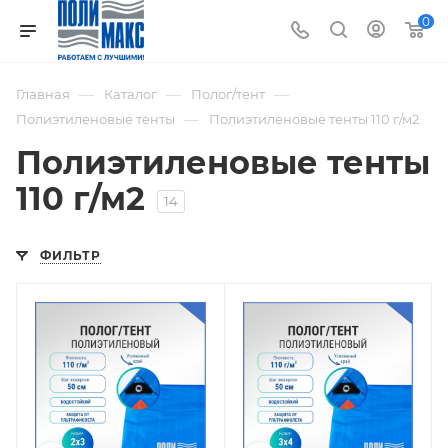
0
—
—
—
Главная
Каталог
Полог/тент
—
Полиэтиленовые тенты
Полиэтиленовые тенты 110 г/м2
Полиэтиленовые тенты
110 г/м2
14
ФИЛЬТР