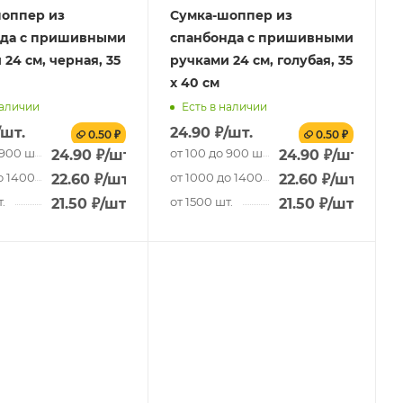
оппер из
Сумка-шоппер из
нда с пришивными
спанбонда с пришивными
24 см, черная, 35
ручками 24 см, голубая, 35
х 40 см
наличии
Есть в наличии
/шт.
24.90
₽
/шт.
0.50 ₽
0.50 ₽
 900 шт.
от 100 до 900 шт.
24.90
₽
/шт.
24.90
₽
/шт.
о 1400 шт.
от 1000 до 1400 шт.
22.60
₽
/шт.
22.60
₽
/шт.
.
от 1500 шт.
21.50
₽
/шт.
21.50
₽
/шт.