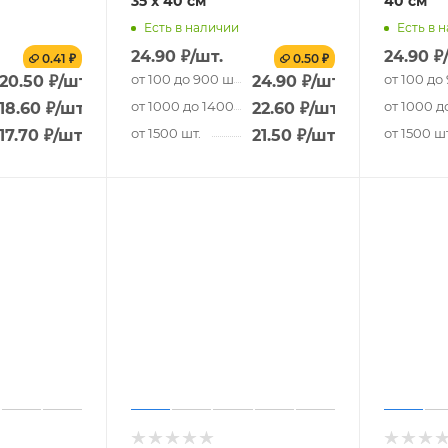
35 х 40 см
40 см
Есть в наличии
Есть в 
24.90
₽
/шт.
24.90
₽
0.41 ₽
0.50 ₽
от 100 до 900 шт.
от 100 до
20.50
₽
/шт.
24.90
₽
/шт.
.
от 1000 до 1400 шт.
от 1000 д
18.60
₽
/шт.
22.60
₽
/шт.
от 1500 шт.
от 1500 шт
17.70
₽
/шт.
21.50
₽
/шт.