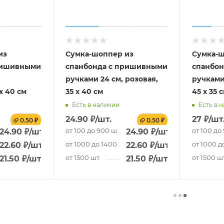
из
Сумка-шоппер из
Сумка-ш
ришивными
спанбонда с пришивными
спанбо
ручками 24 см, розовая,
ручками 
х 40 см
35 х 40 см
45 х 35 
Есть в наличии
Есть в 
24.90
₽
/шт.
27
₽
/шт
0.50 ₽
0.50 ₽
от 100 до 900 шт.
от 100 до
24.90
₽
/шт.
24.90
₽
/шт.
.
от 1000 до 1400 шт.
от 1000 д
22.60
₽
/шт.
22.60
₽
/шт.
от 1500 шт.
от 1500 шт
21.50
₽
/шт.
21.50
₽
/шт.