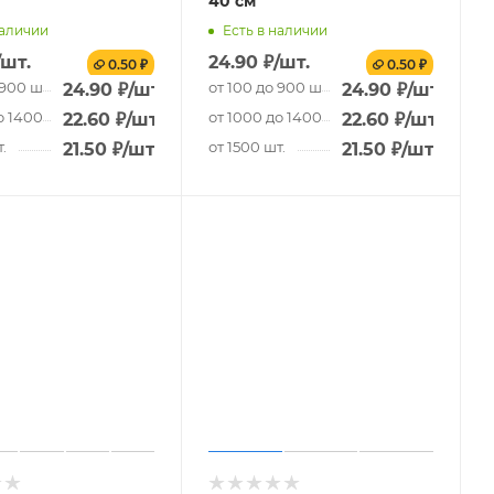
40 см
наличии
Есть в наличии
/шт.
24.90
₽
/шт.
0.50 ₽
0.50 ₽
 900 шт.
от 100 до 900 шт.
24.90
₽
/шт.
24.90
₽
/шт.
о 1400 шт.
от 1000 до 1400 шт.
22.60
₽
/шт.
22.60
₽
/шт.
.
от 1500 шт.
21.50
₽
/шт.
21.50
₽
/шт.