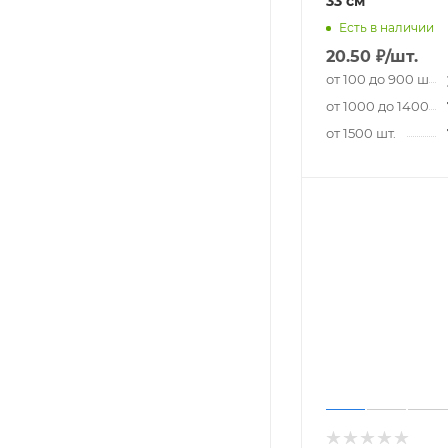
33 см
Есть в наличии
20.50
₽
/шт.
от 100 до 900 шт.
от 1000 до 1400 шт
от 1500 шт.