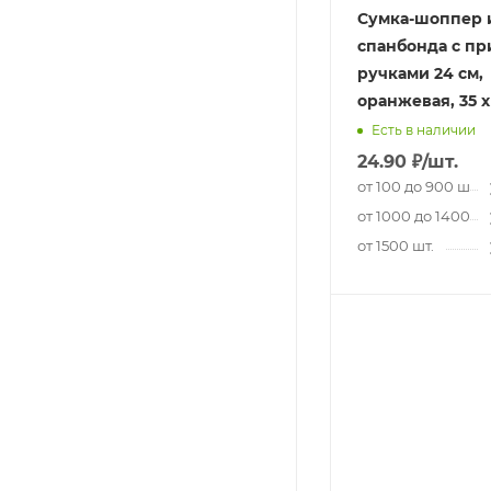
Сумка-шоппер 
спанбонда с п
ручками 24 см,
оранжевая, 35 х
Есть в наличии
24.90
₽
/шт.
от 100 до 900 шт.
от 1000 до 1400 шт
от 1500 шт.