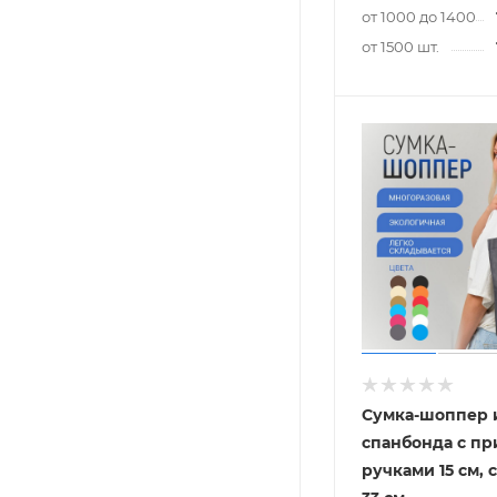
от 1000 до 1400 шт
от 1500 шт.
Сумка-шоппер 
спанбонда с п
ручками 15 см, с