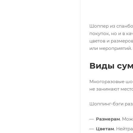
Шоппер из спанбо
покупок, но и в 
цветов и размеров
или мероприятий.
Виды сум
Многоразовые шоп
не занимают место
Шоппинг-бэги раз
Размерам
. Мож
Цветам
. Нейтр