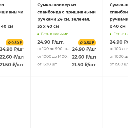
из
Сумка-шоппер из
Сумка-ш
ришивными
спанбонда с пришивными
спанбо
ручками 24 см, зеленая,
ручками 
 40 см
35 х 40 см
х 40 см
Есть в наличии
Есть в 
24.90
₽
/шт.
24.90
₽
0.50 ₽
0.50 ₽
от 100 до 900 шт.
от 100 до
24.90
₽
/шт.
24.90
₽
/шт.
.
от 1000 до 1400 шт.
от 1000 д
22.60
₽
/шт.
22.60
₽
/шт.
от 1500 шт.
от 1500 шт
21.50
₽
/шт.
21.50
₽
/шт.