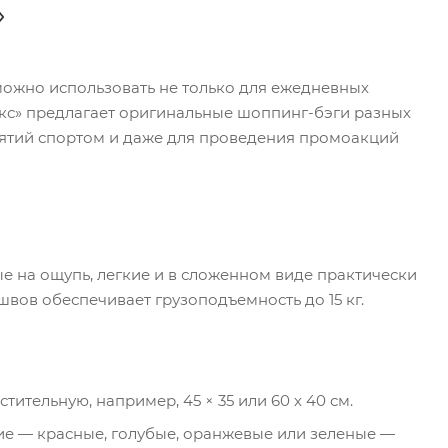
можно использовать не только для ежедневных
акс» предлагает оригинальные шоппинг-бэги разных
анятий спортом и даже для проведения промоакций
 на ощупь, легкие и в сложенном виде практически
вов обеспечивает грузоподъемность до 15 кг.
тительную, например, 45 × 35 или 60 х 40 см.
кие — красные, голубые, оранжевые или зеленые —