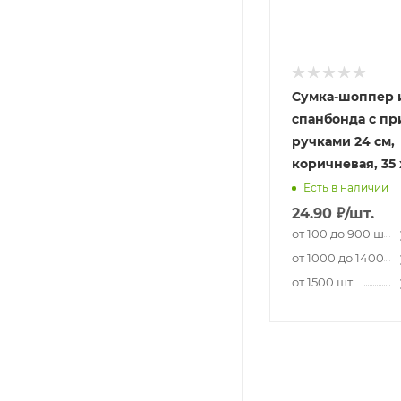
Сумка-шоппер 
спанбонда с п
ручками 24 см,
коричневая, 35 
Есть в наличии
24.90
₽
/шт.
от 100 до 900 шт.
от 1000 до 1400 шт
от 1500 шт.