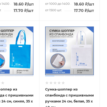
о 1400 шт.
от 1000 до 1400 шт.
18.60
₽
/шт.
18.60
₽
/шт.
.
от 1500 шт.
17.70
₽
/шт.
17.70
₽
/шт.
оппер из
Сумка-шоппер из
нда с пришивными
спанбонда с пришивными
24 см, синяя, 35 х
ручками 24 см, белая, 35 х