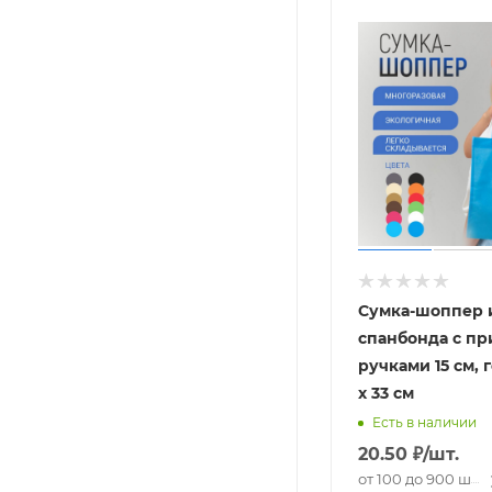
Сумка-шоппер 
спанбонда с п
ручками 15 см, 
х 33 см
Есть в наличии
20.50
₽
/шт.
от 100 до 900 шт.