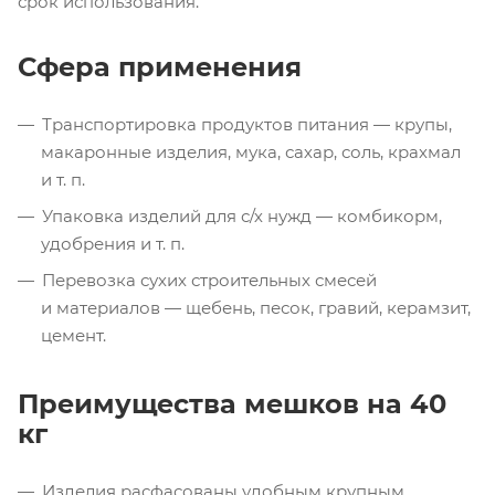
срок использования.
Сфера применения
Транспортировка продуктов питания — крупы,
макаронные изделия, мука, сахар, соль, крахмал
и т. п.
Упаковка изделий для
с/х
нужд — комбикорм,
удобрения
и т. п.
Перевозка сухих строительных смесей
и материалов — щебень, песок, гравий, керамзит,
цемент.
Преимущества мешков на 40
кг
Изделия расфасованы удобным крупным