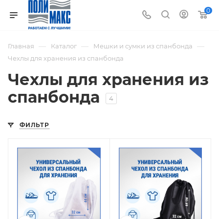
0
—
—
—
Главная
Каталог
Мешки и сумки из спанбонда
Чехлы для хранения из спанбонда
Чехлы для хранения из
спанбонда
4
ФИЛЬТР