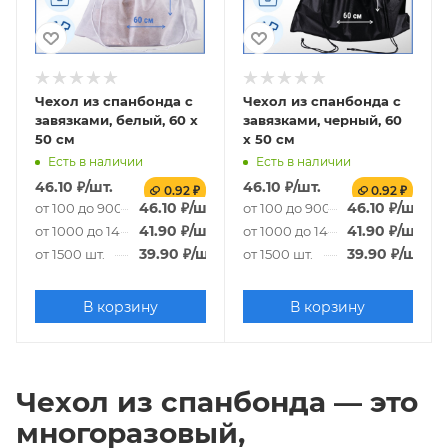
Чехол из спанбонда с
Чехол из спанбонда с
завязками, белый, 60 х
завязками, черный, 60
50 см
х 50 см
Есть в наличии
Есть в наличии
46.10
₽
/шт.
46.10
₽
/шт.
0.92 ₽
0.92 ₽
46.10
₽
/шт.
46.10
₽
/шт.
от 100 до 900 шт.
от 100 до 900 шт.
41.90
₽
/шт.
41.90
₽
/шт.
от 1000 до 1400 шт.
от 1000 до 1400 шт.
39.90
₽
/шт.
39.90
₽
/шт.
от 1500 шт.
от 1500 шт.
В корзину
В корзину
Чехол из спанбонда — это
многоразовый,