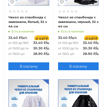
Чехол из спанбонда с
Чехол из спанбонда с
завязками, белый, 32 х
завязками, черный, 32 х
44 см
44 см
Есть в наличии
Есть в наличии
33.40
₽
/шт.
33.40
₽
/шт.
0.67 ₽
0.67 ₽
33.40
₽
/шт.
33.40
₽
/шт.
от 100 до 900 шт.
от 100 до 900 шт.
30.30
₽
/шт.
30.30
₽
/шт.
от 1000 до 1400 шт.
от 1000 до 1400 шт.
28.90
₽
/шт.
28.90
₽
/шт.
от 1500 шт.
от 1500 шт.
В корзину
В корзину