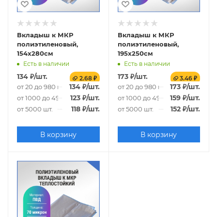
Вкладыш к МКР
Вкладыш к МКР
полиэтиленовый,
полиэтиленовый,
154х280см
195х250см
Есть в наличии
Есть в наличии
134
₽
/шт.
173
₽
/шт.
2.68 ₽
3.46 ₽
134
₽
/шт.
173
₽
/шт.
от 20 до 980 шт.
от 20 до 980 шт.
123
₽
/шт.
159
₽
/шт.
от 1000 до 4980 шт.
от 1000 до 4980 шт.
118
₽
/шт.
152
₽
/шт.
от 5000 шт.
от 5000 шт.
В корзину
В корзину