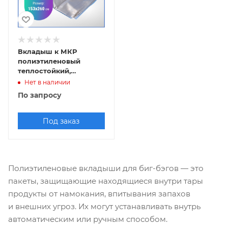
Вкладыш к МКР
полиэтиленовый
теплостойкий,
153x260см
Нет в наличии
По запросу
Под заказ
Полиэтиленовые вкладыши для биг-бэгов — это
пакеты, защищающие находящиеся внутри тары
продукты от намокания, впитывания запахов
и внешних угроз. Их могут устанавливать внутрь
автоматическим или ручным способом.