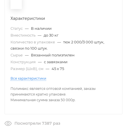
Характеристики
Статус
—
В наличии
Вместимость
—
до 30 кг
Количество в упаковке
—
тюк 2 000/3 000 штук,
связки по 100 штук.
Сырье
—
Вязанный полиэтилен
Конструкция
—
с завязками
Размер (ШxВ), см
—
45 х 75
Все характеристики
Полимакс является оптовой компанией, заказы
принимаются кратно упаковке.
Минимальная сумма заказа 50 000р.
Посмотрели 7387 раз