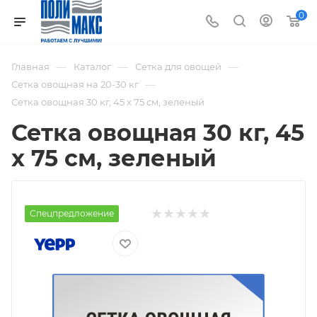
0
—
—
—
Главная
Каталог
Сетка для овощей
—
Сетка овощная на 20-30 кг
Сетка овощная 30 кг, 45 х 75 см, зеленый
Сетка овощная 30 кг, 45
х 75 см, зеленый
Спецпредложение