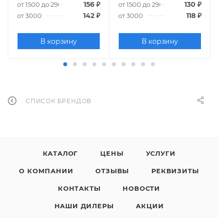
156
₽
130
₽
от 1500 до 2900
от 1500 до 2900
142
₽
118
₽
от 3000
от 3000
В корзину
В корзину
СПИСОК БРЕНДОВ
КАТАЛОГ
ЦЕНЫ
УСЛУГИ
О КОМПАНИИ
ОТЗЫВЫ
РЕКВИЗИТЫ
КОНТАКТЫ
НОВОСТИ
НАШИ ДИЛЕРЫ
АКЦИИ