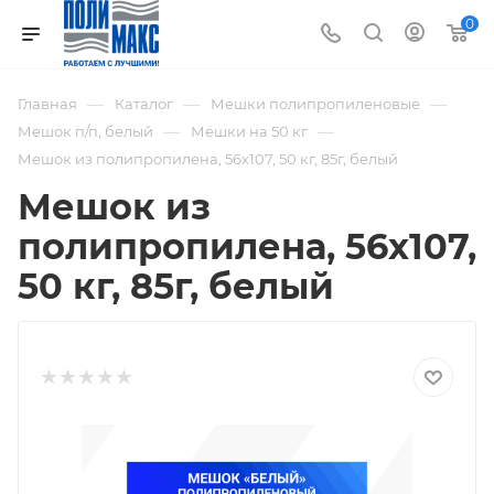
0
—
—
—
Главная
Каталог
Мешки полипропиленовые
—
—
Мешок п/п, белый
Мешки на 50 кг
Мешок из полипропилена, 56x107, 50 кг, 85г, белый
Мешок из
полипропилена, 56x107,
50 кг, 85г, белый