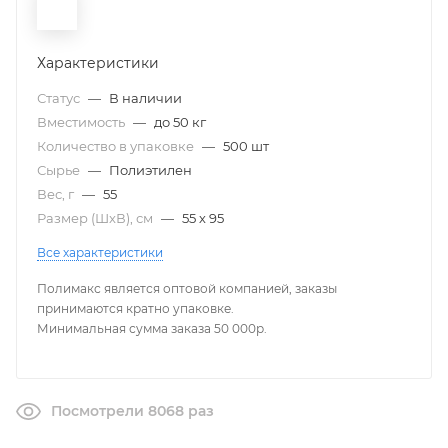
Характеристики
Статус
—
В наличии
Вместимость
—
до 50 кг
Количество в упаковке
—
500 шт
Сырье
—
Полиэтилен
Вес, г
—
55
Размер (ШxВ), см
—
55 х 95
Все характеристики
Полимакс является оптовой компанией, заказы
принимаются кратно упаковке.
Минимальная сумма заказа 50 000р.
Посмотрели 8068 раз