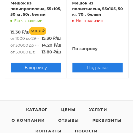
Мешок из
Мешок из
полипропилена, 55x105,
полиэтилена, 55x105, 50
50 кг, 50г, белый
кг, 70г, белый
Есть в наличии
Нет в наличии
0.31 ₽
15.30
₽
/шт.
15.30
₽
/шт.
от 1000 до 29000 шт.
14.20
₽
/шт.
от 30000 до 49000 шт.
По запросу
13.80
₽
/шт.
от 50000 шт.
В корзину
Под заказ
КАТАЛОГ
ЦЕНЫ
УСЛУГИ
О КОМПАНИИ
ОТЗЫВЫ
РЕКВИЗИТЫ
КОНТАКТЫ
НОВОСТИ