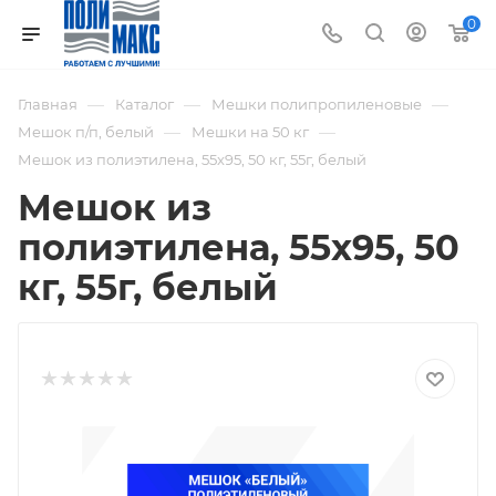
0
—
—
—
Главная
Каталог
Мешки полипропиленовые
—
—
Мешок п/п, белый
Мешки на 50 кг
Мешок из полиэтилена, 55x95, 50 кг, 55г, белый
Мешок из
полиэтилена, 55x95, 50
кг, 55г, белый