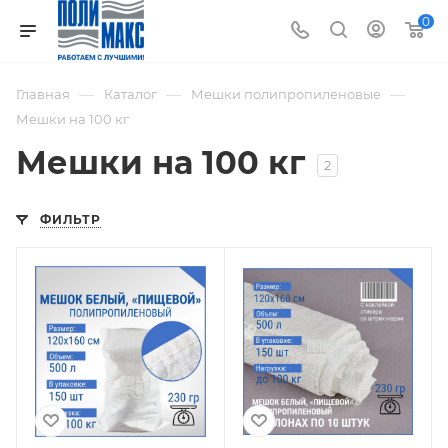
0
—
—
—
Главная
Каталог
Мешки полипропиленовые
Мешки на 100 кг
Мешки на 100 кг
2
ФИЛЬТР