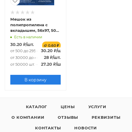
Мешок из
полипропилена с
вкладышем, 56x97, 50
кг, 90г
Есть в наличии
30.20
₽
/шт.
0.60 ₽
30.20
₽
/шт.
от 500 до 29500 шт.
28
₽
/шт.
от 30000 до 49500 шт.
27.20
₽
/шт.
от 50000 шт.
В корзину
КАТАЛОГ
ЦЕНЫ
УСЛУГИ
О КОМПАНИИ
ОТЗЫВЫ
РЕКВИЗИТЫ
КОНТАКТЫ
НОВОСТИ