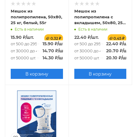
Мешок из
Мешок из
полипропилена, 50x80,
полипропилена с
25 кг, белый, 55г
вкладышем, 50x80, 25
кг, 65г
Есть в наличии
Есть в наличии
15.90
₽
/шт.
22.40
₽
/шт.
0.32 ₽
0.45 ₽
15.90
₽
/шт.
22.40
₽
/шт.
от 500 до 29500 шт.
от 500 до 29500 шт.
14.70
₽
/шт.
20.70
₽
/шт.
от 30000 до 49500 шт.
от 30000 до 49500 шт.
14.30
₽
/шт.
20.10
₽
/шт.
от 50000 шт.
от 50000 шт.
В корзину
В корзину