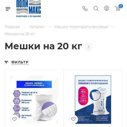
0
—
—
—
Главная
Каталог
Мешки полипропиленовые
Мешки на 20 кг
Мешки на 20 кг
3
ФИЛЬТР