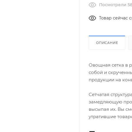
Посмотрели 58
Товар сейчас с
ОПИСАНИЕ
Овощная сетка в 
собой и скрученны
продукции на кон
Сетчатая структур
замедляющую проце
высыпая их. Вы см
утратившие товар