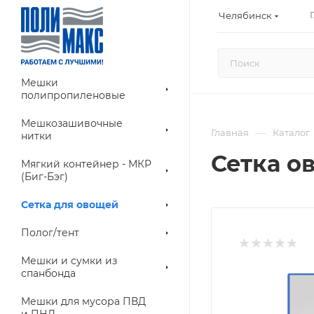
Челябинск
Мешки
полипропиленовые
Мешкозашивочные
—
Главная
Каталог
нитки
Сетка ов
Мягкий контейнер - МКР
(Биг-Бэг)
Сетка для овощей
Полог/тент
Мешки и сумки из
спанбонда
Мешки для мусора ПВД