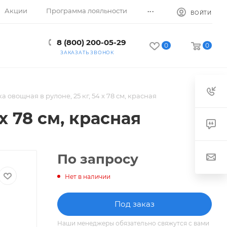
...
Акции
Программа лояльности
ВОЙТИ
8 (800) 200-05-29
0
0
ЗАКАЗАТЬ ЗВОНОК
а овощная в рулоне, 25 кг, 54 х 78 см, красная
х 78 см, красная
По запросу
Нет в наличии
Под заказ
Наши менеджеры обязательно свяжутся с вами