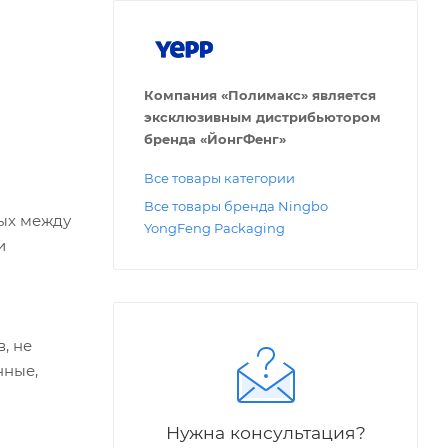
Компания «Полимакс» является
эксклюзивным дистрибьютором
бренда «ЙонгФенг»
Все товары категории
Все товары бренда Ningbo
ых между
YongFeng Packaging
и
, не
нные,
Нужна консультация?