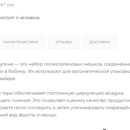
87 раз
мотрят 4 человека
ХАРАКТЕРИСТИКИ
ОТЗЫВЫ
ДОСТАВКА
рулоне — это набор полиэтиленовых мешков, соединённ
х в бобину. Их используют для автоматической упаковк
вейере.
а тары обеспечивает постоянную циркуляцию воздуха,
сс гниения. Это позволяет оценить качество продуктов
ожете легко отследить, а затем утилизировать повреждё
ный вид фрукты и овощи.