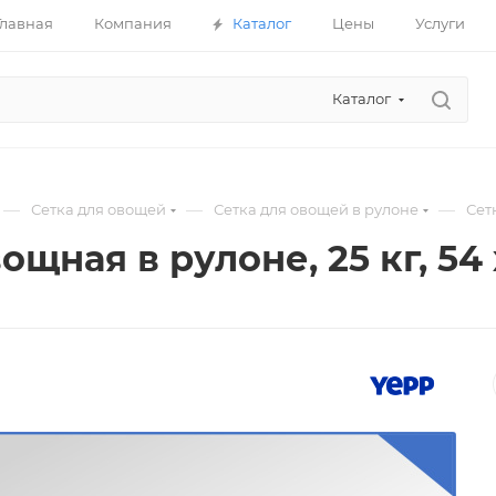
Главная
Компания
Каталог
Цены
Услуги
Каталог
—
—
—
Сетка для овощей
Сетка для овощей в рулоне
Сетк
ощная в рулоне, 25 кг, 54 