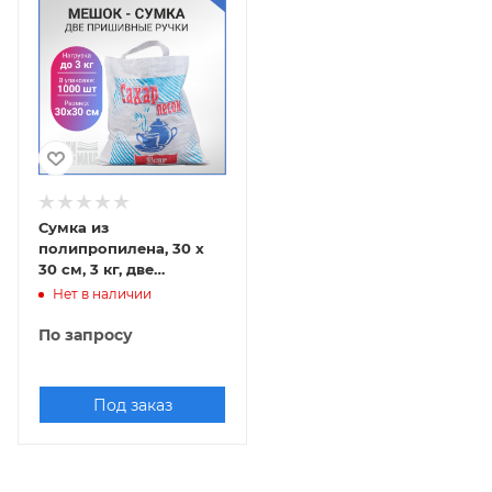
Сумка из
полипропилена, 30 х
30 см, 3 кг, две
пришивные ручки
Нет в наличии
(лого 20-1)
По запросу
Под заказ