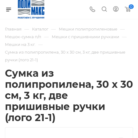
0
—
—
—
Главная
Каталог
Мешки полипропиленовые
—
—
Мешок-сумка п/п
Мешки с пришивными ручками
—
Мешки на 3 кг.
Сумка из полипропилена, 30 х 30 см, 3 кг, две пришивные
ручки (лого 21-1)
Сумка из
полипропилена, 30 х 30
см, 3 кг, две
пришивные ручки
(лого 21-1)