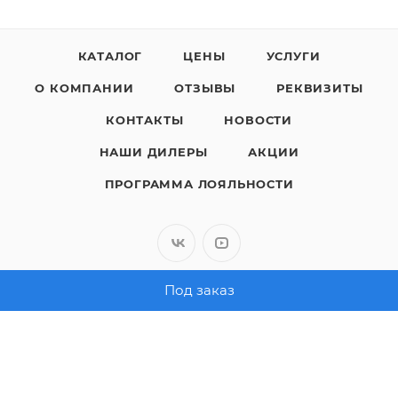
КАТАЛОГ
ЦЕНЫ
УСЛУГИ
О КОМПАНИИ
ОТЗЫВЫ
РЕКВИЗИТЫ
КОНТАКТЫ
НОВОСТИ
НАШИ ДИЛЕРЫ
АКЦИИ
ПРОГРАММА ЛОЯЛЬНОСТИ
Под заказ
8 (800) 200-05-29
ЗАКАЗАТЬ ЗВОНОК
sales@polimaks.ru
г. Челябинск