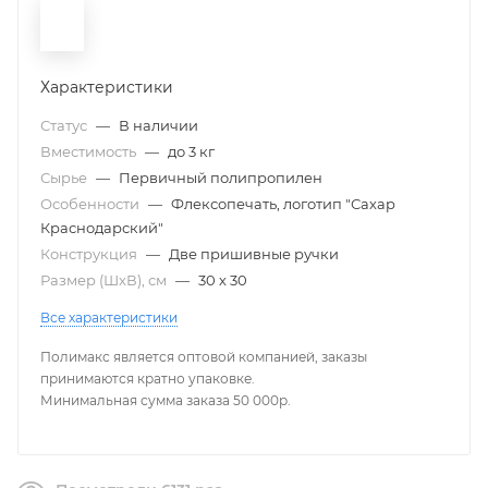
Характеристики
Статус
—
В наличии
Вместимость
—
до 3 кг
Сырье
—
Первичный полипропилен
Особенности
—
Флексопечать, логотип "Сахар
Краснодарский"
Конструкция
—
Две пришивные ручки
Размер (ШxВ), см
—
30 х 30
Все характеристики
Полимакс является оптовой компанией, заказы
принимаются кратно упаковке.
Минимальная сумма заказа 50 000р.