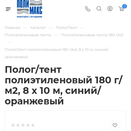
0
—
—
—
Главная
Каталог
Полог/тент
—
Полиэтиленовые тенты
Полиэтиленовые тенты 180 г/м2
—
Полог/тент полиэтиленовый 180 г/м2, 8 х 10 м, синий/
оранжевый
Полог/тент
полиэтиленовый 180 г/
м2, 8 х 10 м, синий/
оранжевый