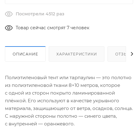
Посмотрели 4512 раз
Товар сейчас смотрят 7 человек
ОПИСАНИЕ
ХАРАКТЕРИСТИКИ
ОТЗЫВЫ
Полиэтиленовый тент или тарпаулин — это полотно
из полиэтиленовой ткани 8×10 метров, которое
с одной из сторон покрыто ламинированной
плёнкой. Его используют в качестве укрывного
материала, защищающего от ветра, осадков, солнца.
С наружной стороны полотно — синего цвета,
с внутренней — оранжевого.