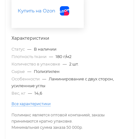
Купить на Ozon
Характеристики
Статус
—
В наличии
Плотность ткани
—
180 г/м2
Количество в упаковке
—
2 шт.
Сырье
—
Полиэтилен
Особенности
—
Ламинирование с двух сторон,
усиленные углы
Вес, кг
—
14,6
Все характеристики
Полимакс является оптовой компанией, заказы
принимаются кратно упаковке.
Минимальная сумма заказа 50 000р.