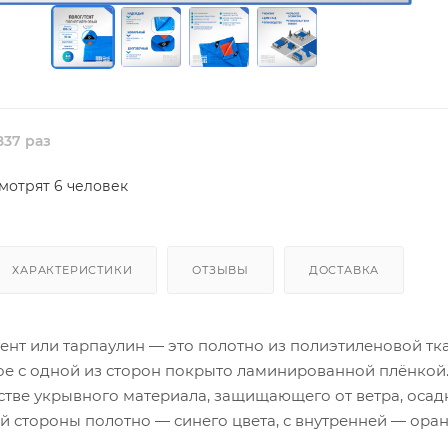
37 раз
мотрят 6 человек
ХАРАКТЕРИСТИКИ
ОТЗЫВЫ
ДОСТАВКА
ент или тарпаулин — это полотно из полиэтиленовой тк
ое с одной из сторон покрыто ламинированной плёнкой.
стве укрывного материала, защищающего от ветра, осад
й стороны полотно — синего цвета, с внутренней — ора