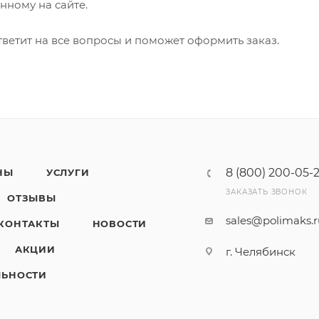
анному на сайте.
ветит на все вопросы и поможет оформить заказ.
8 (800) 200-05-
НЫ
УСЛУГИ
ЗАКАЗАТЬ ЗВОНОК
ОТЗЫВЫ
sales@polimaks.
КОНТАКТЫ
НОВОСТИ
АКЦИИ
г. Челябинск
ЛЬНОСТИ