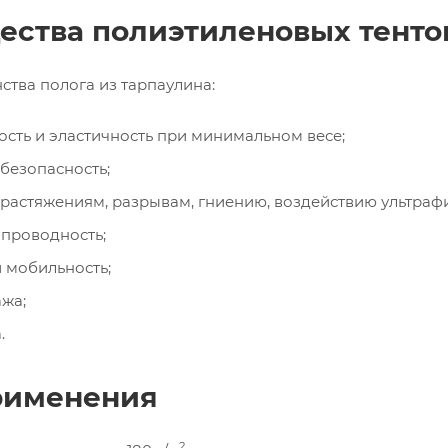
ства полиэтиленовых тенто
тва полога из тарпаулина:
сть и эластичность при минимальном весе;
безопасность;
 растяжениям, разрывам, гниению, воздействию ультраф
проводность;
 мобильность;
жа;
.
рименения
2