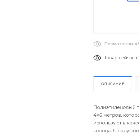
Посмотрели 48
Товар сейчас с
ОПИСАНИЕ
Полиэтиленовый т
4×6 метров, котор
используют в каче
солнца. С наружно