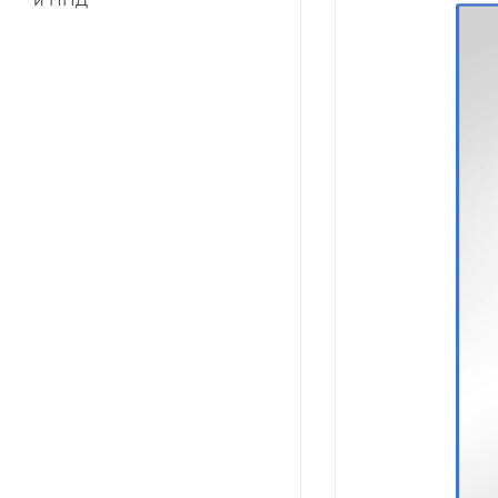
и ПНД