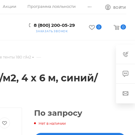
...
Акции
Программа лояльности
ВОЙТИ
8 (800) 200-05-29
0
0
ЗАКАЗАТЬ ЗВОНОК
—
 тенты 180 г/м2
м2, 4 х 6 м, синий/
По запросу
Нет в наличии