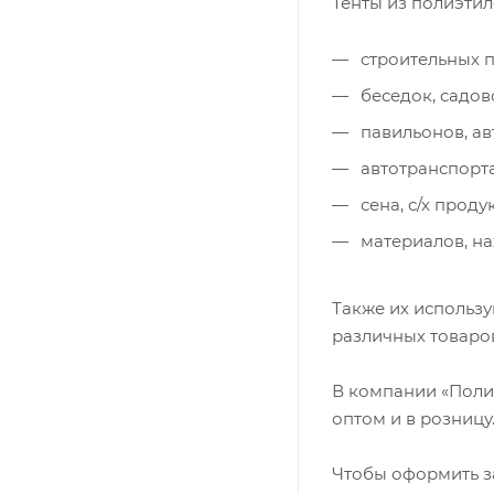
Тенты из полиэтил
строительных п
беседок, садов
павильонов, ав
автотранспорта
сена, с/х проду
материалов, н
Также их использу
различных товаро
В компании «Поли
оптом и в розницу
Чтобы оформить за