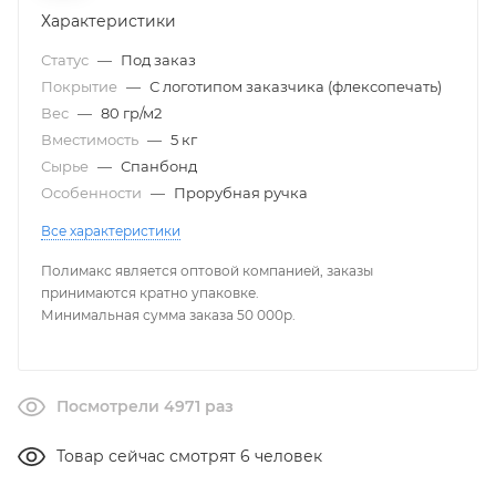
Характеристики
Статус
—
Под заказ
Покрытие
—
С логотипом заказчика (флексопечать)
Вес
—
80 гр/м2
Вместимость
—
5 кг
Сырье
—
Спанбонд
Особенности
—
Прорубная ручка
Все характеристики
Полимакс является оптовой компанией, заказы
принимаются кратно упаковке.
Минимальная сумма заказа 50 000р.
Посмотрели 4971 раз
Товар сейчас смотрят 6 человек