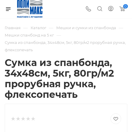
0
—
—
—
Главная
Каталог
Мешки и сумки из спанбонда
—
Мешки спанбонд на 5 кг
Сумка из спанбонда, 34х48см, 5кг, 80гр/м2 прорубная ручка,
флексопечать
Сумка из спанбонда,
34х48см, 5кг, 80гр/м2
прорубная ручка,
флексопечать