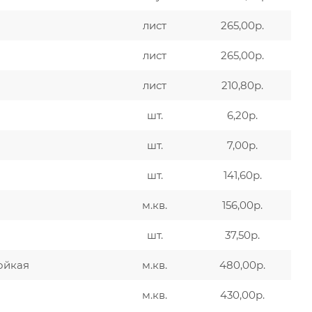
лист
265,00р.
лист
265,00р.
лист
210,80р.
шт.
6,20р.
шт.
7,00р.
шт.
141,60р.
м.кв.
156,00р.
шт.
37,50р.
ойкая
м.кв.
480,00р.
м.кв.
430,00р.