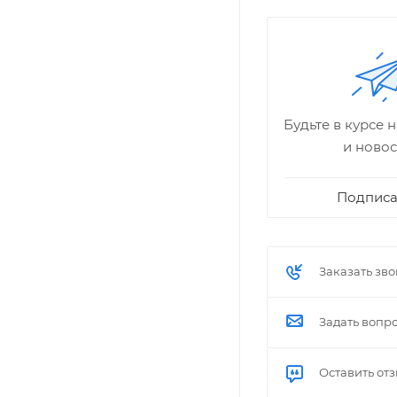
Будьте в курсе 
и новос
Подписа
Заказать зв
Задать вопр
Оставить от