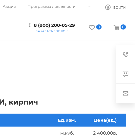
...
Акции
Программа лояльности
ВОЙТИ
8 (800) 200-05-29
0
0
ЗАКАЗАТЬ ЗВОНОК
И, кирпич
Ед.изм.
Цена(ед.)
м.куб.
2 400,00р.