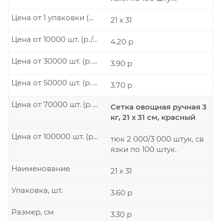
Цена от 1 упаковки (р./шт.)
21 х 31
Цена от 10000 шт. (р./шт.)
4.20 р
Цена от 30000 шт. (р./шт.)
3.90 р
Цена от 50000 шт. (р./шт.)
3.70 р
Цена от 70000 шт. (р./шт.)
Сетка овощная ручная 3
кг, 21 х 31 см, красный
Цена от 100000 шт. (р./шт.)
тюк 2 000/3 000 штук, св
язки по 100 штук.
Наименование
21 х 31
Упаковка, шт.
3.60 р
Размер, см
3.30 р