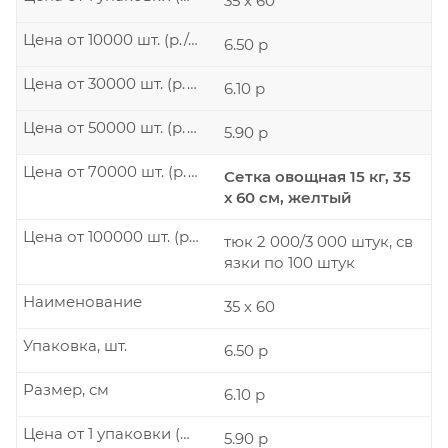
35 х 60
Цена от 10000 шт. (р./шт.)
6.50 р
Цена от 30000 шт. (р./шт.)
6.10 р
Цена от 50000 шт. (р./шт.)
5.90 р
Цена от 70000 шт. (р./шт.)
Сетка овощная 15 кг, 35
х 60 см, желтый
Цена от 100000 шт. (р./шт.)
тюк 2 000/3 000 штук, св
язки по 100 штук
Наименование
35 х 60
Упаковка, шт.
6.50 р
Размер, см
6.10 р
Цена от 1 упаковки (р./шт.)
5.90 р