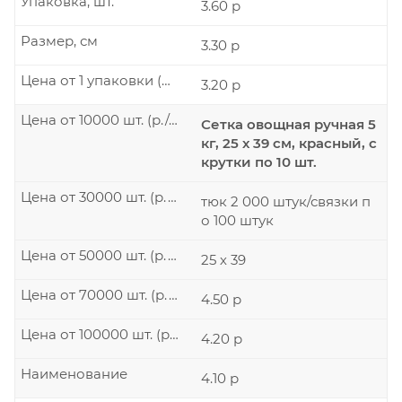
Упаковка, шт.
3.60 р
Размер, см
3.30 р
Цена от 1 упаковки (р./шт.)
3.20 р
Цена от 10000 шт. (р./шт.)
Сетка овощная ручная 5
кг, 25 х 39 см, красный, с
крутки по 10 шт.
Цена от 30000 шт. (р./шт.)
тюк 2 000 штук/связки п
о 100 штук
Цена от 50000 шт. (р./шт.)
25 х 39
Цена от 70000 шт. (р./шт.)
4.50 р
Цена от 100000 шт. (р./шт.)
4.20 р
Наименование
4.10 р