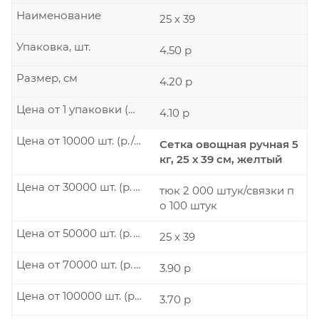
Наименование
25 х 39
Упаковка, шт.
4.50 р
Размер, см
4.20 р
Цена от 1 упаковки (р./шт.)
4.10 р
Цена от 10000 шт. (р./шт.)
Сетка овощная ручная 5
кг, 25 х 39 см, желтый
Цена от 30000 шт. (р./шт.)
тюк 2 000 штук/связки п
о 100 штук
Цена от 50000 шт. (р./шт.)
25 х 39
Цена от 70000 шт. (р./шт.)
3.90 р
Цена от 100000 шт. (р./шт.)
3.70 р