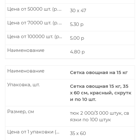
Цена от 50000 шт. (р./шт.)
30 х 47
Цена от 70000 шт. (р./шт.)
5.30 р
Цена от 100000 шт. (р./шт.)
5.00 р
Наименование
4.80 р
Наименование
Сетка овощная на 15 кг
Упаковка, шт.
Сетка овощная 15 кг, 35
х 60 см, красный, скрутк
и по 10 шт.
Размер, см
тюк 2 000/3 000 штук, св
язки по 100 штук
Цена от 1 упаковки (р./шт.)
35 х 60