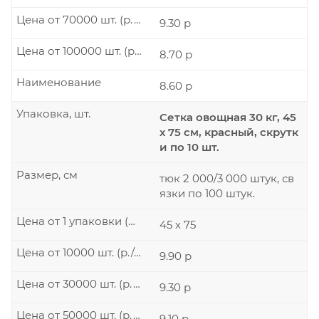
Цена от 70000 шт. (р./шт.)
9.30 р
Цена от 100000 шт. (р./шт.)
8.70 р
Наименование
8.60 р
Упаковка, шт.
Сетка овощная 30 кг, 45
х 75 см, красный, скрутк
и по 10 шт.
Размер, см
тюк 2 000/3 000 штук, св
язки по 100 штук.
Цена от 1 упаковки (р./шт.)
45 х 75
Цена от 10000 шт. (р./шт.)
9.90 р
Цена от 30000 шт. (р./шт.)
9.30 р
Цена от 50000 шт. (р./шт.)
9.10 р