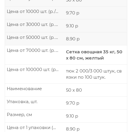
Цена от 10000 шт. (р./шт.)
9.70 р
Цена от 30000 шт. (р./шт.)
9.10 р
Цена от 50000 шт. (р./шт.)
8.90 р
Цена от 70000 шт. (р./шт.)
Сетка овощная 35 кг, 50
х 80 см, желтый
Цена от 100000 шт. (р./шт.)
тюк 2 000/3 000 штук, св
язки по 100 штук.
Наименование
50 x 80
Упаковка, шт.
9.70 р
Размер, см
9.10 р
Цена от 1 упаковки (р./шт.)
8.90 р