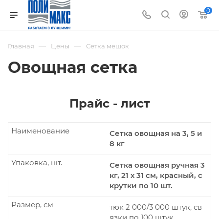
0
—
—
Главная
Цены
Сетка мешок
Овощная сетка
Прайс - лист
Наименование
Сетка овощная на 3, 5 и
8 кг
Упаковка, шт.
Сетка овощная ручная 3
кг, 21 х 31 см, красный, с
крутки по 10 шт.
Размер, см
тюк 2 000/3 000 штук, св
язки по 100 штук.