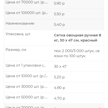
Цена от 70000 шт. (р./шт.)
5.90 р
Цена от 100000 шт. (р./шт.)
5.50 р
Наименование
5.40 р
Упаковка, шт.
Сетка овощная ручная 8
кг, 30 х 47 см, красный
Размер, см
тюк 2 000/3 000 штук, св
язки по 100 штук
Цена от 1 упаковки (р./шт.)
30 x 47
Цена от 10000 шт. (р./шт.)
5.20 р
Цена от 30000 шт. (р./шт.)
4.90 р
Цена от 50000 шт. (р./шт.)
4.70 р
Цена от 70000 шт. (р./шт.)