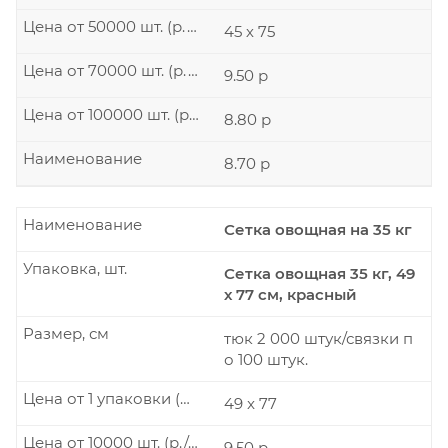
Цена от 50000 шт. (р./шт.)
45 х 75
Цена от 70000 шт. (р./шт.)
9.50 р
Цена от 100000 шт. (р./шт.)
8.80 р
Наименование
8.70 р
Наименование
Сетка овощная на 35 кг
Упаковка, шт.
Сетка овощная 35 кг, 49
х 77 см, красный
Размер, см
тюк 2 000 штук/связки п
о 100 штук.
Цена от 1 упаковки (р./шт.)
49 x 77
Цена от 10000 шт. (р./шт.)
9.50 р