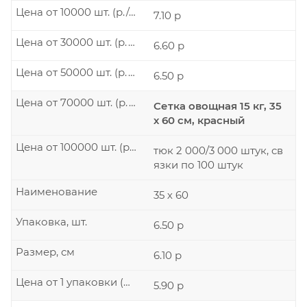
Цена от 10000 шт. (р./шт.)
7.10 р
Цена от 30000 шт. (р./шт.)
6.60 р
Цена от 50000 шт. (р./шт.)
6.50 р
Цена от 70000 шт. (р./шт.)
Сетка овощная 15 кг, 35
х 60 см, красный
Цена от 100000 шт. (р./шт.)
тюк 2 000/3 000 штук, св
язки по 100 штук
Наименование
35 х 60
Упаковка, шт.
6.50 р
Размер, см
6.10 р
Цена от 1 упаковки (р./шт.)
5.90 р