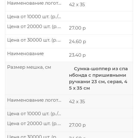
Наименование логотипа
42 х 35
Цена от 10000 шт. (р./шт.)
Цена от 20000 шт. (р./шт.)
27.00 р
Цена от 30000 шт. (р./шт.)
24.60 р
Наименование
23.40 р
Размер мешка, см
Сумка-шоппер из спа
нбонда с пришивными
ручками 23 см, серая, 4
5 х 35 см
Наименование логотипа
42 х 35
Цена от 10000 шт. (р./шт.)
Цена от 20000 шт. (р./шт.)
27.00 р
Цена от 30000 шт. (р./шт.)