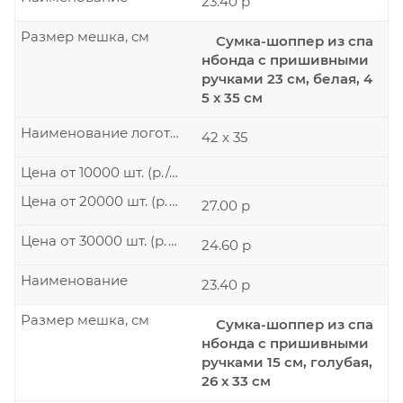
23.40 р
Размер мешка, см
Сумка-шоппер из спа
нбонда с пришивными
ручками 23 см, белая, 4
5 х 35 см
Наименование логотипа
42 х 35
Цена от 10000 шт. (р./шт.)
Цена от 20000 шт. (р./шт.)
27.00 р
Цена от 30000 шт. (р./шт.)
24.60 р
Наименование
23.40 р
Размер мешка, см
Сумка-шоппер из спа
нбонда с пришивными
ручками 15 см, голубая,
26 х 33 см