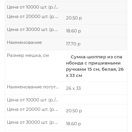
Цена от 10000 шт. (р./шт.)
Цена от 20000 шт. (р./шт.)
20.50 р
Цена от 30000 шт. (р./шт.)
18.60 р
Наименование
17.70 р
Размер мешка, см
Сумка-шоппер из спа
нбонда с пришивными
ручками 15 см, белая, 26
х 33 см
Наименование логотипа
26 х 33
Цена от 10000 шт. (р./шт.)
Цена от 20000 шт. (р./шт.)
20.50 р
Цена от 30000 шт. (р./шт.)
18.60 р