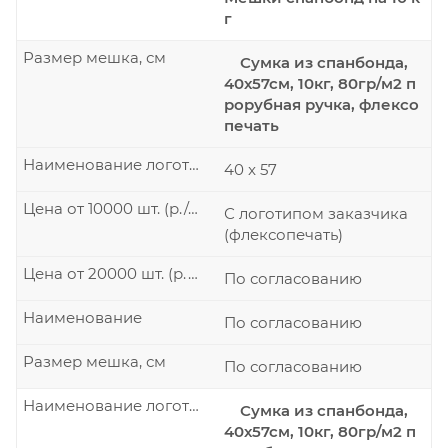
г
Размер мешка, см
Сумка из спанбонда,
40х57см, 10кг, 80гр/м2 п
рорубная ручка, флексо
печать
Наименование логотипа
40 x 57
Цена от 10000 шт. (р./шт.)
С логотипом заказчика
(флексопечать)
Цена от 20000 шт. (р./шт.)
По согласованию
Наименование
По согласованию
Размер мешка, см
По согласованию
Наименование логотипа
Сумка из спанбонда,
40х57см, 10кг, 80гр/м2 п