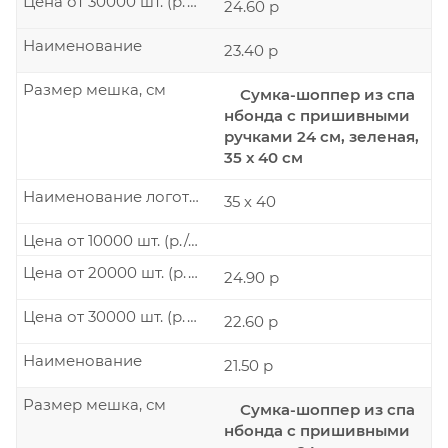
Цена от 30000 шт. (р./шт.)
24.60 р
Наименование
23.40 р
Размер мешка, см
Сумка-шоппер из спа
нбонда с пришивными
ручками 24 см, зеленая,
35 х 40 см
Наименование логотипа
35 х 40
Цена от 10000 шт. (р./шт.)
Цена от 20000 шт. (р./шт.)
24.90 р
Цена от 30000 шт. (р./шт.)
22.60 р
Наименование
21.50 р
Размер мешка, см
Сумка-шоппер из спа
нбонда с пришивными