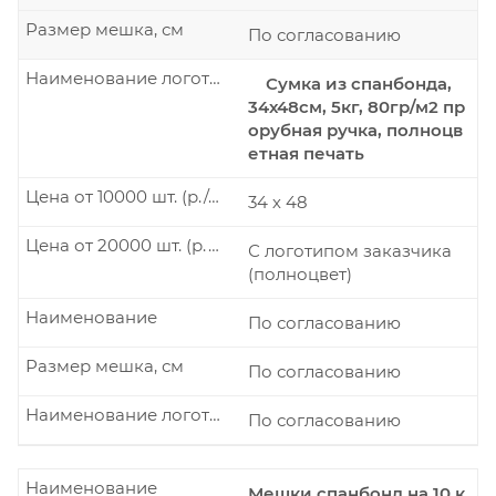
Размер мешка, см
По согласованию
Наименование логотипа
Сумка из спанбонда,
34х48см, 5кг, 80гр/м2 пр
орубная ручка, полноцв
етная печать
Цена от 10000 шт. (р./шт.)
34 х 48
Цена от 20000 шт. (р./шт.)
С логотипом заказчика
(полноцвет)
Наименование
По согласованию
Размер мешка, см
По согласованию
Наименование логотипа
По согласованию
Наименование
Мешки спанбонд на 10 к