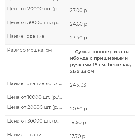
Цена от 20000 шт. (р./шт.)
27.00 р
Цена от 30000 шт. (р./шт.)
24.60 р
Наименование
23.40 р
Размер мешка, см
Сумка-шоппер из спа
нбонда с пришивными
ручками 15 см, бежевая,
26 х 33 см
Наименование логотипа
24 х 33
Цена от 10000 шт. (р./шт.)
Цена от 20000 шт. (р./шт.)
20.50 р
Цена от 30000 шт. (р./шт.)
18.60 р
Наименование
17.70 р