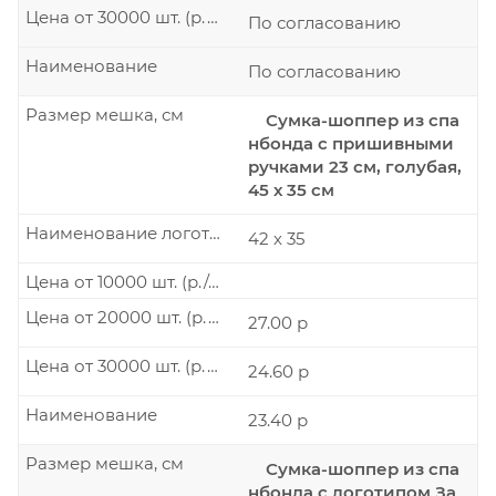
Цена от 30000 шт. (р./шт.)
По согласованию
Наименование
По согласованию
Размер мешка, см
Сумка-шоппер из спа
нбонда с пришивными
ручками 23 см, голубая,
45 х 35 см
Наименование логотипа
42 х 35
Цена от 10000 шт. (р./шт.)
Цена от 20000 шт. (р./шт.)
27.00 р
Цена от 30000 шт. (р./шт.)
24.60 р
Наименование
23.40 р
Размер мешка, см
Сумка-шоппер из спа
нбонда с логотипом За