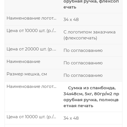
орубная ручка, флексоп
ечать
Наименование логотипа
34 х 48
Цена от 10000 шт. (р./шт.)
С логотипом заказчика
(флексопечать)
Цена от 20000 шт. (р./шт.)
По согласованию
Наименование
По согласованию
Размер мешка, см
По согласованию
Наименование логотипа
Сумка из спанбонда,
34х48см, 5кг, 80гр/м2 пр
орубная ручка, полноцв
етная печать
Цена от 10000 шт. (р./шт.)
34 х 48