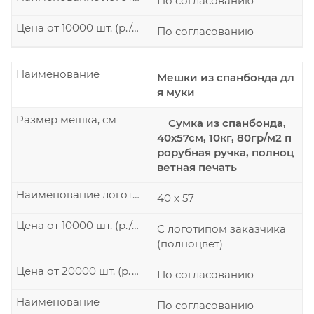
По согласованию
Цена от 10000 шт. (р./шт.)
По согласованию
Наименование
Мешки из спанбонда дл
я муки
Размер мешка, см
Сумка из спанбонда,
40х57см, 10кг, 80гр/м2 п
рорубная ручка, полноц
ветная печать
Наименование логотипа
40 х 57
Цена от 10000 шт. (р./шт.)
С логотипом заказчика
(полноцвет)
Цена от 20000 шт. (р./шт.)
По согласованию
Наименование
По согласованию