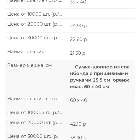
Наименование логотипа
35 х 40
Цена от 10000 шт. (р./шт.)
Цена от 20000 шт. (р./шт.)
24.90 р
Цена от 30000 шт. (р./шт.)
22.60 р
Наименование
21.50 р
Размер мешка, см
Сумка-шоппер из спа
нбонда с пришивными
ручками 25.5 см, оранж
евая, 60 х 40 см
Наименование логотипа
60 х 40
Цена от 10000 шт. (р./шт.)
Цена от 20000 шт. (р./шт.)
42.10 р
Цена от 30000 шт. (р./шт.)
38.30 р