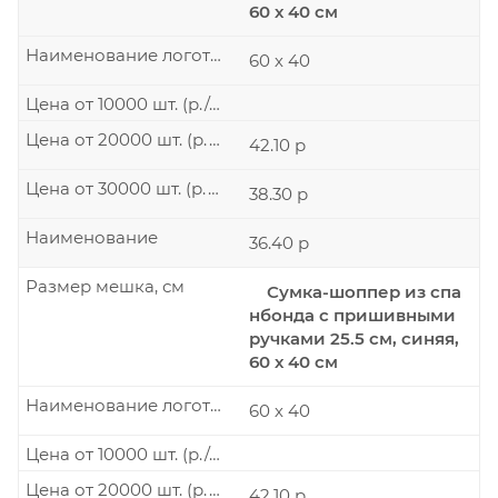
60 х 40 см
Наименование логотипа
60 х 40
Цена от 10000 шт. (р./шт.)
Цена от 20000 шт. (р./шт.)
42.10 р
Цена от 30000 шт. (р./шт.)
38.30 р
Наименование
36.40 р
Размер мешка, см
Сумка-шоппер из спа
нбонда с пришивными
ручками 25.5 см, синяя,
60 х 40 см
Наименование логотипа
60 х 40
Цена от 10000 шт. (р./шт.)
Цена от 20000 шт. (р./шт.)
42.10 р