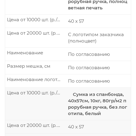
рорубная ручка, полноц
ветная печать
Цена от 10000 шт. (р./шт.)
40 х 57
Цена от 20000 шт. (р./шт.)
С логотипом заказчика
(полноцвет)
Наименование
По согласованию
Размер мешка, см
По согласованию
Наименование логотипа
По согласованию
Цена от 10000 шт. (р./шт.)
Сумка из спанбонда,
40х57см, 10кг, 80гр/м2 п
рорубная ручка, без лог
отипа, белый
Цена от 20000 шт. (р./шт.)
40 x 57