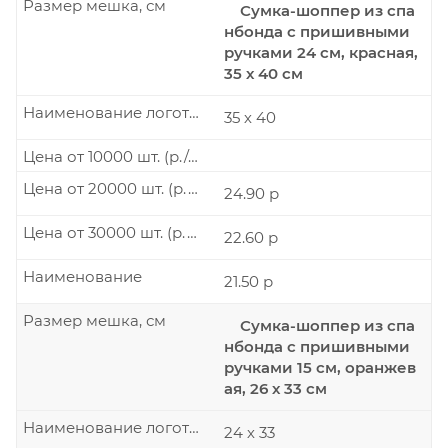
Размер мешка, см
Сумка-шоппер из спа
нбонда с пришивными
ручками 24 см, красная,
35 х 40 см
Наименование логотипа
35 х 40
Цена от 10000 шт. (р./шт.)
Цена от 20000 шт. (р./шт.)
24.90 р
Цена от 30000 шт. (р./шт.)
22.60 р
Наименование
21.50 р
Размер мешка, см
Сумка-шоппер из спа
нбонда с пришивными
ручками 15 см, оранжев
ая, 26 х 33 см
Наименование логотипа
24 х 33