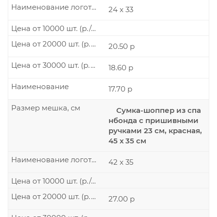
Наименование логотипа
24 х 33
Цена от 10000 шт. (р./шт.)
Цена от 20000 шт. (р./шт.)
20.50 р
Цена от 30000 шт. (р./шт.)
18.60 р
Наименование
17.70 р
Размер мешка, см
Сумка-шоппер из спа
нбонда с пришивными
ручками 23 см, красная,
45 х 35 см
Наименование логотипа
42 х 35
Цена от 10000 шт. (р./шт.)
Цена от 20000 шт. (р./шт.)
27.00 р