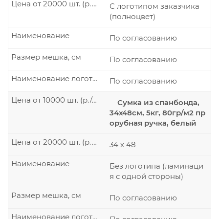
Цена от 20000 шт. (р./шт.)
С логотипом заказчика
(полноцвет)
Наименование
По согласованию
Размер мешка, см
По согласованию
Наименование логотипа
По согласованию
Цена от 10000 шт. (р./шт.)
Сумка из спанбонда,
34х48см, 5кг, 80гр/м2 пр
орубная ручка, белый
Цена от 20000 шт. (р./шт.)
34 х 48
Наименование
Без логотипа (ламинаци
я с одной стороны)
Размер мешка, см
По согласованию
Наименование логотипа