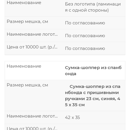
Наименование
Без логотипа (ламинаци
я с одной стороны)
Размер мешка, см
По согласованию
Наименование логотипа
По согласованию
Цена от 10000 шт. (р./шт.)
По согласованию
Наименование
Сумка-шоппер из спанб
онда
Размер мешка, см
Сумка-шоппер из спа
нбонда с пришивными
ручками 23 см, синяя, 4
5 х 35 см
Наименование логотипа
42 х 35
Цена от 10000 шт. (р./шт.)