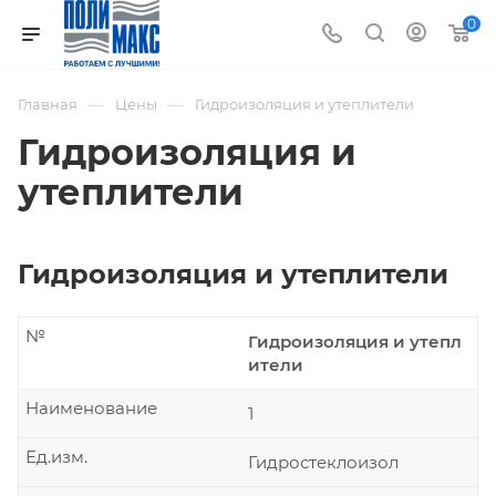
0
—
—
Главная
Цены
Гидроизоляция и утеплители
Гидроизоляция и
утеплители
Гидроизоляция и утеплители
№
Гидроизоляция и утепл
ители
Наименование
1
Ед.изм.
Гидростеклоизол