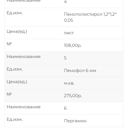
Наименование
4
Ед.изм.
Пенополистирол 1,2*1,2*
0,05
Цена(ед.)
лист
№
108,00р.
Наименование
5
Ед.изм.
Пенофол 6 мм
Цена(ед.)
м.кв.
№
275,00р.
Наименование
6
Ед.изм.
Пергамин