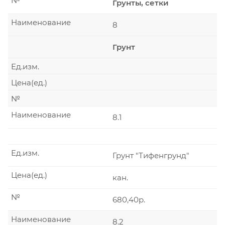
№
Грунты, сетки
Наименование
8
Грунт
Ед.изм.
Цена(ед.)
№
Наименование
8.1
Ед.изм.
Грунт "Тифенгрунд"
Цена(ед.)
кан.
№
680,40р.
Наименование
8.2