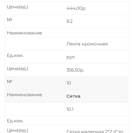
Цена(ед.)
444,00р.
№
9.2
Наименование
Лента кромочная
Ед.изм.
рул.
Цена(ед.)
356,50р.
№
10
Наименование
Сетка
10.1
Ед.изм.
Цена(ед.)
Сетка малярная 2*2 (Стр