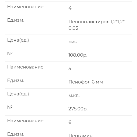
Наименование
4
Ед.изм.
Пенополистирол 1,2*1,2*
0,05
Цена(ед.)
лист
№
108,00р.
Наименование
5
Ед.изм.
Пенофол 6 мм
Цена(ед.)
м.кв.
№
275,00р.
Наименование
6
Ед.изм.
Пергамин