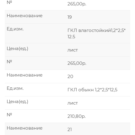
№
265,00р.
Наименование
19
Ед.изм.
ГКЛ влагостойкий1,2*2,5*
12.5
Цена(ед.)
лист
№
265,00р.
Наименование
20
Ед.изм.
ГКЛ обыкн 1,2*2,5*12,5
Цена(ед.)
лист
№
210,80р.
Наименование
21