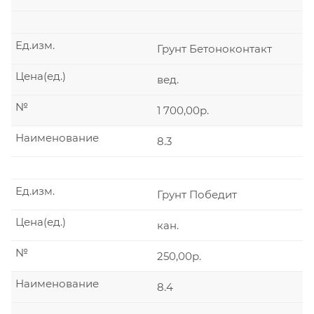
Ед.изм.
Грунт Бетоноконтакт
Цена(ед.)
вед.
№
1 700,00р.
Наименование
8.3
Ед.изм.
Грунт Победит
Цена(ед.)
кан.
№
250,00р.
Наименование
8.4