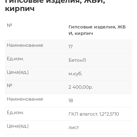
Гипсовые изделия, ЖБИ,
кирпич
№
Гипсовые изделия, ЖБ
И, кирпич
Наименование
17
Ед.изм.
Бетон11
Цена(ед.)
м.куб.
№
2 400,00р.
Наименование
18
Ед.изм.
ГКЛ влагост. 1,2*2,5*10
Цена(ед.)
лист