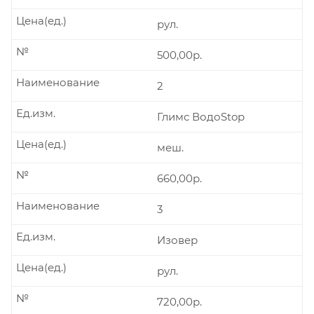
Цена(ед.)
рул.
№
500,00р.
Наименование
2
Ед.изм.
Глимс ВодоStop
Цена(ед.)
меш.
№
660,00р.
Наименование
3
Ед.изм.
Изовер
Цена(ед.)
рул.
№
720,00р.