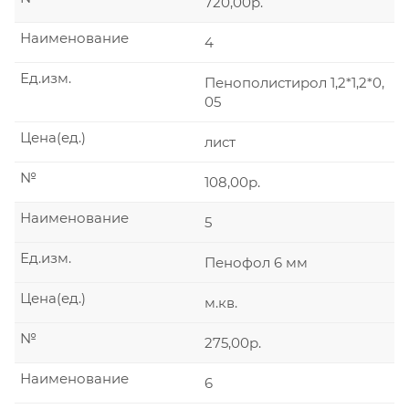
720,00р.
Наименование
4
Ед.изм.
Пенополистирол 1,2*1,2*0,
05
Цена(ед.)
лист
№
108,00р.
Наименование
5
Ед.изм.
Пенофол 6 мм
Цена(ед.)
м.кв.
№
275,00р.
Наименование
6