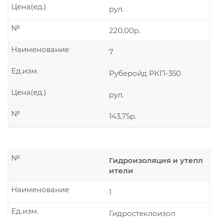
Цена(ед.)
рул.
№
220,00р.
Наименование
7
Ед.изм.
Руберойд РКП-350
Цена(ед.)
рул.
№
143,75р.
№
Гидроизоляция и утепл
ители
Наименование
1
Ед.изм.
Гидростеклоизол