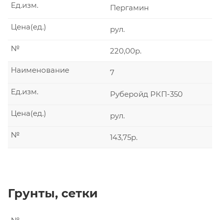
Ед.изм.
Пергамин
Цена(ед.)
рул.
№
220,00р.
Наименование
7
Ед.изм.
Руберойд РКП-350
Цена(ед.)
рул.
№
143,75р.
Грунты, сетки