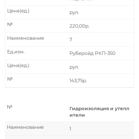
Цена(ед.)
рул.
№
220,00р.
Наименование
7
Ед.изм.
Руберойд РКП-350
Цена(ед.)
рул.
№
143,75р.
№
Гидроизоляция и утепл
ители
Наименование
1