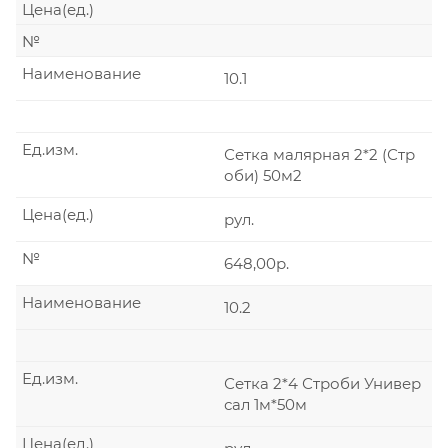
Цена(ед.)
№
Наименование
10.1
Ед.изм.
Сетка малярная 2*2 (Стр
оби) 50м2
Цена(ед.)
рул.
№
648,00р.
Наименование
10.2
Ед.изм.
Сетка 2*4 Строби Универ
сал 1м*50м
Цена(ед.)