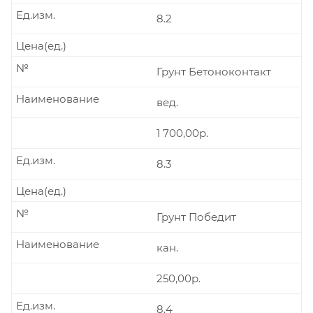
Ед.изм.
8.2
Цена(ед.)
№
Грунт Бетоноконтакт
Наименование
вед.
1 700,00р.
Ед.изм.
8.3
Цена(ед.)
№
Грунт Победит
Наименование
кан.
250,00р.
Ед.изм.
8.4