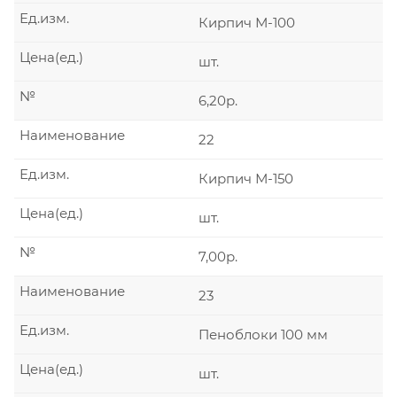
Ед.изм.
Кирпич М-100
Цена(ед.)
шт.
№
6,20р.
Наименование
22
Ед.изм.
Кирпич М-150
Цена(ед.)
шт.
№
7,00р.
Наименование
23
Ед.изм.
Пеноблоки 100 мм
Цена(ед.)
шт.