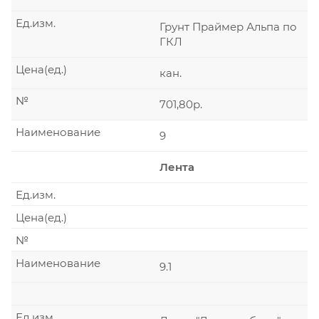
Ед.изм.
Грунт Праймер Альпа по
ГКЛ
Цена(ед.)
кан.
№
701,80р.
Наименование
9
Лента
Ед.изм.
Цена(ед.)
№
Наименование
9.1
Ед.изм.