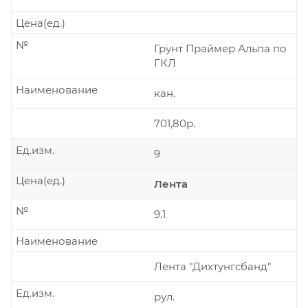
Цена(ед.)
№
Грунт Праймер Альпа по
ГКЛ
Наименование
кан.
701,80р.
Ед.изм.
9
Цена(ед.)
Лента
№
9.1
Наименование
Лента "Дихтунгсбанд"
Ед.изм.
рул.