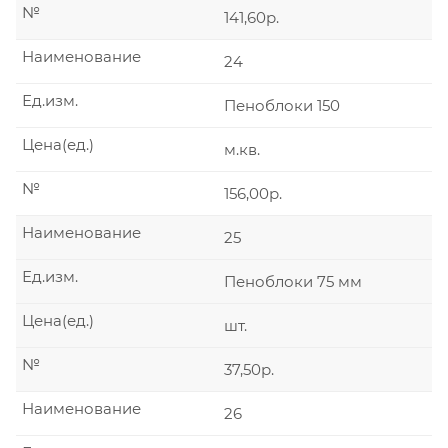
№
141,60р.
Наименование
24
Ед.изм.
Пеноблоки 150
Цена(ед.)
м.кв.
№
156,00р.
Наименование
25
Ед.изм.
Пеноблоки 75 мм
Цена(ед.)
шт.
№
37,50р.
Наименование
26