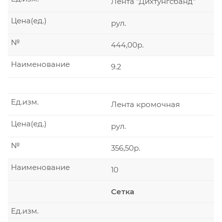
Лента "Дихтунгсбанд"
Цена(ед.)
рул.
№
444,00р.
Наименование
9.2
Ед.изм.
Лента кромочная
Цена(ед.)
рул.
№
356,50р.
Наименование
10
Сетка
Ед.изм.