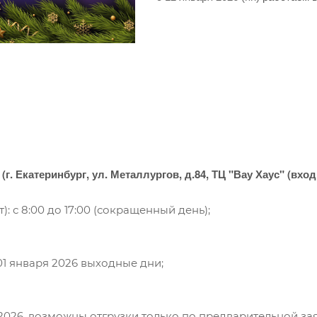
(г. Екатеринбург, ул. Металлургов, д.84, ТЦ "Вау Хаус" (вх
т): с 8:00 до 17:00 (сокращенный день);
 01 января 2026 выходные дни;
 2026, возможны отгрузки только по предварительной заяв