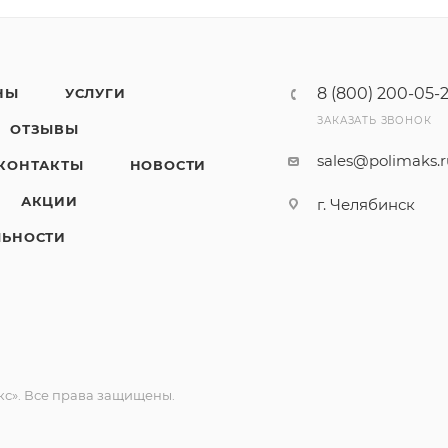
8 (800) 200-05-
НЫ
УСЛУГИ
ЗАКАЗАТЬ ЗВОНОК
ОТЗЫВЫ
sales@polimaks.
КОНТАКТЫ
НОВОСТИ
АКЦИИ
г. Челябинск
ЛЬНОСТИ
с». Все права защищены.