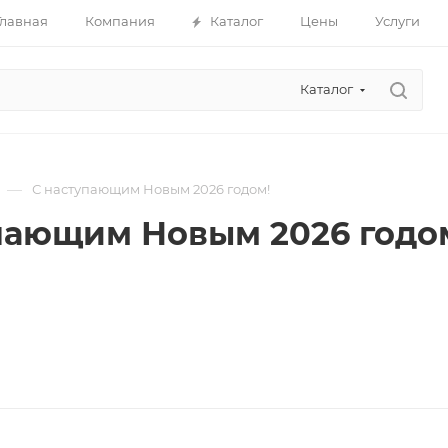
Главная
Компания
Каталог
Цены
Услуги
Каталог
—
С наступающим Новым 2026 годом!
пающим Новым 2026 годо