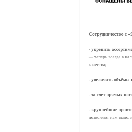
Сотрудничество с «
- укрепить ассорти
— теперь всегда в на
качества;
- увеличить объёмы 
-
за счет прямых пос
-
крупнейшие произв
позволяют нам выполн