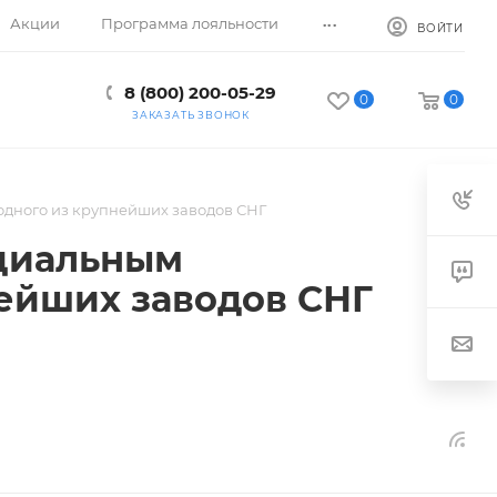
...
Акции
Программа лояльности
ВОЙТИ
8 (800) 200-05-29
0
0
ЗАКАЗАТЬ ЗВОНОК
одного из крупнейших заводов СНГ
ициальным
ейших заводов СНГ