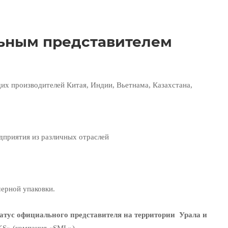
ьным представителем
их производителей Китая, Индии, Вьетнама, Казахстана,
дприятия из различных отраслей
ерной упаковки.
атус официального представителя на территории Урала и
S» (компания «SML»).