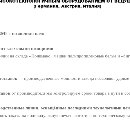
SML» позволило нам:
мент ключевыми позициями
личии на складе «Полимакс» мешки полипропиленовые белые и «биг
поставок
— производственные мощности завода позволяют удовле
тавок
от производителя мы контролируем сроки товара в пути и сос
одственные линии, оснащённые последними технологиями печ
ять заказы на индивидуальную печать логотипа по техническому з