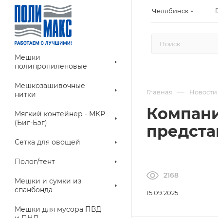
Челябинск
Мешки
полипропиленовые
Мешкозашивочные
—
Главная
Новости
нитки
Компани
Мягкий контейнер - МКР
(Биг-Бэг)
предста
Сетка для овощей
Полог/тент
2168
Мешки и сумки из
спанбонда
15.09.2025
Мешки для мусора ПВД