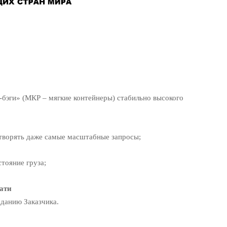
-бэги» (МКР – мягкие контейнеры) стабильно высокого
творять даже самые масштабные запросы;
тояние груза;
ати
аданию Заказчика.