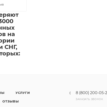
зыв
еряют
3000
нных
ов на
ории
и СНГ,
торых:
8 (800) 200-05-
НЫ
УСЛУГИ
ЗАКАЗАТЬ ЗВОНОК
ОТЗЫВЫ