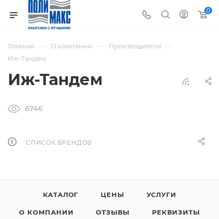
0
—
—
—
Главная
О компании
Производители
Иж-Тандем
Иж-Тандем
6746
СПИСОК БРЕНДОВ
КАТАЛОГ
ЦЕНЫ
УСЛУГИ
О КОМПАНИИ
ОТЗЫВЫ
РЕКВИЗИТЫ