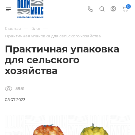
0
—
—
Главная
Блог
Практичная упаковка для сельского хозяйства
Практичная упаковка
для сельского
хозяйства
5951
05.07.2023