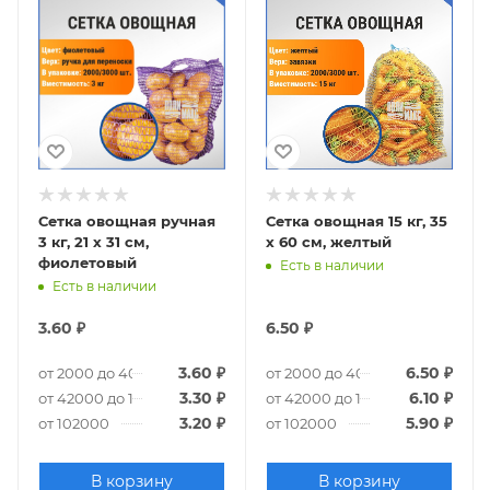
Сетка овощная ручная
Сетка овощная 15 кг, 35
3 кг, 21 х 31 см,
х 60 см, желтый
фиолетовый
Есть в наличии
Есть в наличии
3.60
₽
6.50
₽
3.60
₽
6.50
₽
от 2000 до 40000
от 2000 до 40000
3.30
₽
6.10
₽
от 42000 до 100000
от 42000 до 100000
3.20
₽
5.90
₽
от 102000
от 102000
В корзину
В корзину