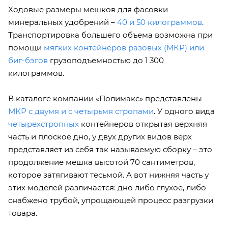
Ходовые размеры мешков для фасовки
минеральных удобрений –
40 и 50 килограммов
.
Транспортировка большего объема возможна при
помощи
мягких контейнеров разовых (МКР) или
биг-бэгов
грузоподъемностью до 1 300
килограммов.
В каталоге компании «Полимакс» представлены
МКР с двумя и с четырьмя стропами
. У одного вида
четырехстропных
контейнеров открытая верхняя
часть и плоское дно, у двух других видов верх
представляет из себя так называемую сборку – это
продолжение мешка высотой 70 сантиметров,
которое затягивают тесьмой. А вот нижняя часть у
этих моделей различается: дно либо глухое, либо
снабжено трубой, упрощающей процесс разгрузки
товара.