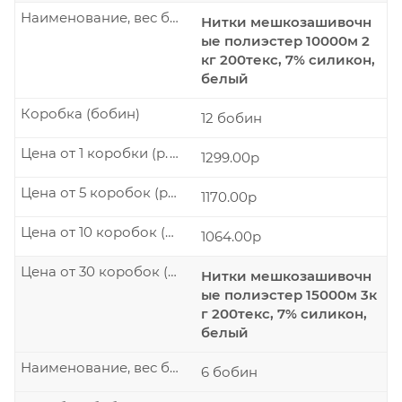
Наименование, вес бобины
Нитки мешкозашивочн
ые полиэстер 10000м 2
кг 200текс, 7% силикон,
белый
Коробка (бобин)
12 бобин
Цена от 1 коробки (р./шт.)
1299.00р
Цена от 5 коробок (р./шт.)
1170.00р
Цена от 10 коробок (р./шт.)
1064.00р
Цена от 30 коробок (р./шт.)
Нитки мешкозашивочн
ые полиэстер 15000м 3к
г 200текс, 7% силикон,
белый
Наименование, вес бобины
6 бобин