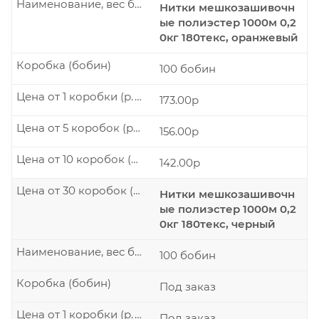
Наименование, вес бобины
Нитки мешкозашивочн
ые полиэстер 1000м 0,2
0кг 180текс, оранжевый
Коробка (бобин)
100 бобин
Цена от 1 коробки (р./шт.)
173.00р
Цена от 5 коробок (р./шт.)
156.00р
Цена от 10 коробок (р./шт.)
142.00р
Цена от 30 коробок (р./шт.)
Нитки мешкозашивочн
ые полиэстер 1000м 0,2
0кг 180текс, черный
Наименование, вес бобины
100 бобин
Коробка (бобин)
Под заказ
Цена от 1 коробки (р./шт.)
Под заказ