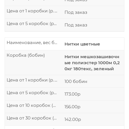
Цена от 1 коробки (р./шт.)
Под заказ
Цена от 5 коробок (р./шт.)
Под заказ
Наименование, вес бобины
Нитки цветные
Коробка (бобин)
Нитки мешкозашивочн
ые полиэстер 1000м 0,2
0кг 180текс, зеленый
Цена от 1 коробки (р./шт.)
100 бобин
Цена от 5 коробок (р./шт.)
173.00р
Цена от 10 коробок (р./шт.)
156.00р
Цена от 30 коробок (р./шт.)
142.00р