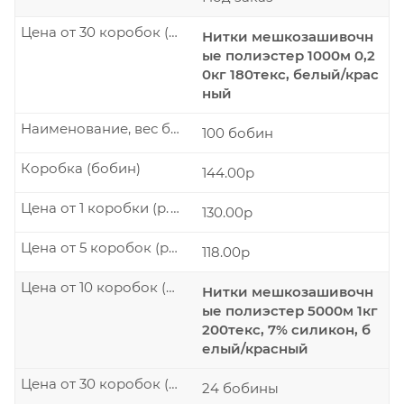
Цена от 30 коробок (р./шт.)
Нитки мешкозашивочн
ые полиэстер 1000м 0,2
0кг 180текс, белый/крас
ный
Наименование, вес бобины
100 бобин
Коробка (бобин)
144.00р
Цена от 1 коробки (р./шт.)
130.00р
Цена от 5 коробок (р./шт.)
118.00р
Цена от 10 коробок (р./шт.)
Нитки мешкозашивочн
ые полиэстер 5000м 1кг
200текс, 7% силикон, б
елый/красный
Цена от 30 коробок (р./шт.)
24 бобины