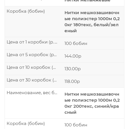
Коробка (бобин)
Нитки мешкозашивочн
ые полиэстер 1000м 0,2
0кг 180текс, белый/зел
еный
Цена от 1 коробки (р./шт.)
100 бобин
Цена от 5 коробок (р./шт.)
144.00р
Цена от 10 коробок (р./шт.)
130.00р
Цена от 30 коробок (р./шт.)
118.00р
Наименование, вес бобины
Нитки мешкозашивочн
ые полиэстер 1000м 0,2
0кг 200текс, синий/кра
сный
Коробка (бобин)
100 бобин