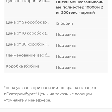
Цена от 1 коробки (р./шт.)
Нитки мешкозашивочн
ые полиэстер 10000м 2
кг 200текс, черный
Цена от 5 коробок (р./шт.)
12 бобин
Цена от 10 коробок (р./шт.)
Под заказ
Цена от 30 коробок (р./шт.)
Под заказ
Наименование, вес бобины
Под заказ
Коробка (бобин)
Под заказ
*цена указана при наличии товара на складе в
г.Екатеринбурге! Цены на заказные позиции
уточняйте у менеджера.