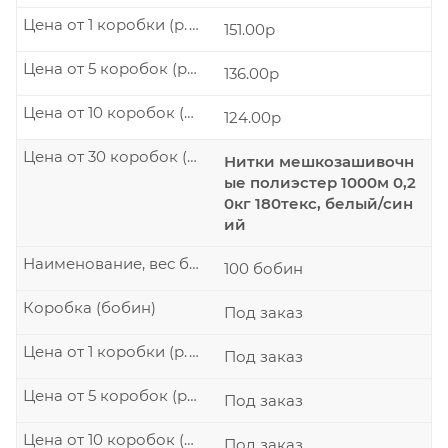
Цена от 1 коробки (р./шт.)
151.00р
Цена от 5 коробок (р./шт.)
136.00р
Цена от 10 коробок (р./шт.)
124.00р
Цена от 30 коробок (р./шт.)
Нитки мешкозашивочн
ые полиэстер 1000м 0,2
0кг 180текс, белый/син
ий
Наименование, вес бобины
100 бобин
Коробка (бобин)
Под заказ
Цена от 1 коробки (р./шт.)
Под заказ
Цена от 5 коробок (р./шт.)
Под заказ
Цена от 10 коробок (р./шт.)
Под заказ