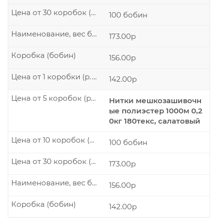
Цена от 30 коробок (р./шт.)
100 бобин
Наименование, вес бобины
173.00р
Коробка (бобин)
156.00р
Цена от 1 коробки (р./шт.)
142.00р
Цена от 5 коробок (р./шт.)
Нитки мешкозашивочн
ые полиэстер 1000м 0,2
0кг 180текс, салатовый
Цена от 10 коробок (р./шт.)
100 бобин
Цена от 30 коробок (р./шт.)
173.00р
Наименование, вес бобины
156.00р
Коробка (бобин)
142.00р