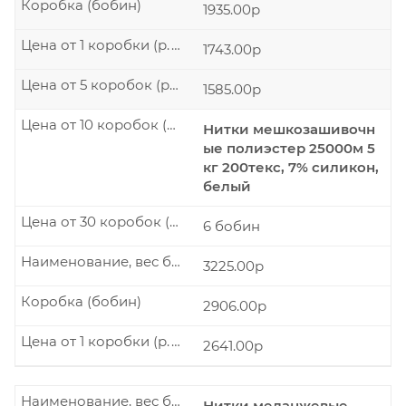
Коробка (бобин)
1935.00р
Цена от 1 коробки (р./шт.)
1743.00р
Цена от 5 коробок (р./шт.)
1585.00р
Цена от 10 коробок (р./шт.)
Нитки мешкозашивочн
ые полиэстер 25000м 5
кг 200текс, 7% силикон,
белый
Цена от 30 коробок (р./шт.)
6 бобин
Наименование, вес бобины
3225.00р
Коробка (бобин)
2906.00р
Цена от 1 коробки (р./шт.)
2641.00р
Наименование, вес бобины
Нитки меланжевые