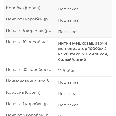
Коробка (бобин)
Под заказ
Цена от 1 коробки (р./шт.)
Под заказ
Цена от 5 коробок (р./шт.)
Под заказ
Цена от 10 коробок (р./шт.)
Нитки мешкозашивочн
ые полиэстер 10000м 2
кг 200текс, 7% силикон,
белый/синий
Цена от 30 коробок (р./шт.)
12 бобин
Наименование, вес бобины
Под заказ
Коробка (бобин)
Под заказ
Цена от 1 коробки (р./шт.)
Под заказ
Цена от 5 коробок (р./шт.)