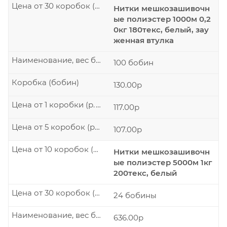
Цена от 30 коробок (р./шт.)
Нитки мешкозашивочн
ые полиэстер 1000м 0,2
0кг 180текс, белый, зау
женная втулка
Наименование, вес бобины
100 бобин
Коробка (бобин)
130.00р
Цена от 1 коробки (р./шт.)
117.00р
Цена от 5 коробок (р./шт.)
107.00р
Цена от 10 коробок (р./шт.)
Нитки мешкозашивочн
ые полиэстер 5000м 1кг
200текс, белый
Цена от 30 коробок (р./шт.)
24 бобины
Наименование, вес бобины
636.00р