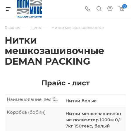
0
—
—
Главная
Цены
Нитки мешкозашивочные
Нитки
мешкозашивочные
DEMAN PACKING
Прайс - лист
Наименование, вес бобины
Нитки белые
Коробка (бобин)
Нитки мешкозашивочн
ые полиэстер 1000м 0,1
7кг 150текс, белый