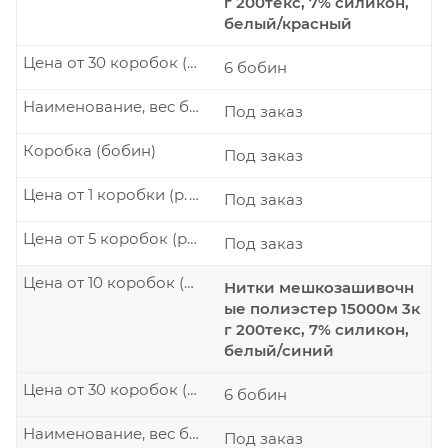
г 200текс, 7% силикон,
белый/красный
Цена от 30 коробок (р./шт.)
6 бобин
Наименование, вес бобины
Под заказ
Коробка (бобин)
Под заказ
Цена от 1 коробки (р./шт.)
Под заказ
Цена от 5 коробок (р./шт.)
Под заказ
Цена от 10 коробок (р./шт.)
Нитки мешкозашивочн
ые полиэстер 15000м 3к
г 200текс, 7% силикон,
белый/синий
Цена от 30 коробок (р./шт.)
6 бобин
Наименование, вес бобины
Под заказ