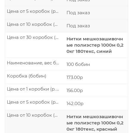
Цена от 5 коробок (р./шт.)
Под заказ
Цена от 10 коробок (р./шт.)
Под заказ
Цена от 30 коробок (р./шт.)
Нитки мешкозашивочн
ые полиэстер 1000м 0,2
0кг 180текс, синий
Наименование, вес бобины
100 бобин
Коробка (бобин)
173.00р
Цена от 1 коробки (р./шт.)
156.00р
Цена от 5 коробок (р./шт.)
142.00р
Цена от 10 коробок (р./шт.)
Нитки мешкозашивочн
ые полиэстер 1000м 0,2
0кг 180текс, красный