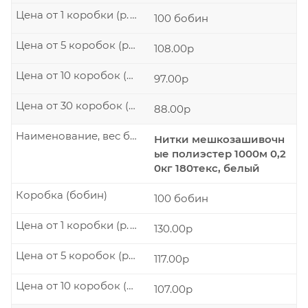
Цена от 1 коробки (р./шт.)
100 бобин
Цена от 5 коробок (р./шт.)
108.00р
Цена от 10 коробок (р./шт.)
97.00р
Цена от 30 коробок (р./шт.)
88.00р
Наименование, вес бобины
Нитки мешкозашивочн
ые полиэстер 1000м 0,2
0кг 180текс, белый
Коробка (бобин)
100 бобин
Цена от 1 коробки (р./шт.)
130.00р
Цена от 5 коробок (р./шт.)
117.00р
Цена от 10 коробок (р./шт.)
107.00р