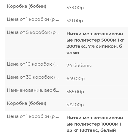
Коробка (бобин)
573.00р
Цена от 1 коробки (р./шт.)
521.00р
Цена от 5 коробок (р./шт.)
Нитки мешкозашивочн
ые полиэстер 5000м 1кг
200текс, 7% силикон, б
елый
Цена от 10 коробок (р./шт.)
24 бобины
Цена от 30 коробок (р./шт.)
649.00р
Наименование, вес бобины
585.00р
Коробка (бобин)
532.00р
Цена от 1 коробки (р./шт.)
Нитки мешкозашивочн
ые полиэстер 10000м 1,
85 кг 180текс, белый