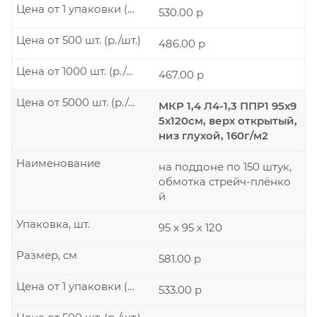
Цена от 1 упаковки (р./шт.)
530.00 р
Цена от 500 шт. (р./шт.)
486.00 р
Цена от 1000 шт. (р./шт.)
467.00 р
Цена от 5000 шт. (р./шт.)
МКР 1,4 Л4-1,3 ППР1 95х9
5х120см, верх открытый,
низ глухой, 160г/м2
Наименование
на поддоне по 150 штук,
обмотка стрейч-плёнко
й
Упаковка, шт.
95 x 95 x 120
Размер, см
581.00 р
Цена от 1 упаковки (р./шт.)
533.00 р