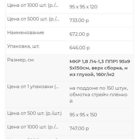
Цена от 1000 шт. (р./шт.)
95 x 95 x 120
Цена от 5000 шт. (р./шт.)
733.00 р
Наименование
672.00 р
Упаковка, шт.
646.00 р
Размер, см
МКР 1,8 Л4-1,3 ППР1 95х9
5х150см, верх сборка, н
из глухой, 160г/м2
Цена от 1 упаковки (р./шт.)
на поддоне по 150 штук,
обмотка стрейч-плёнко
й
Цена от 500 шт. (р./шт.)
95 x 95 x 150
Цена от 1000 шт. (р./шт.)
747.00 р