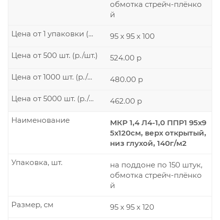
обмотка стрейч-плёнко
й
Цена от 1 упаковки (р./шт.)
95 x 95 x 100
Цена от 500 шт. (р./шт.)
524.00 р
Цена от 1000 шт. (р./шт.)
480.00 р
Цена от 5000 шт. (р./шт.)
462.00 р
Наименование
МКР 1,4 Л4-1,0 ППР1 95х9
5х120см, верх открытый,
низ глухой, 140г/м2
Упаковка, шт.
на поддоне по 150 штук,
обмотка стрейч-плёнко
й
Размер, см
95 x 95 x 120