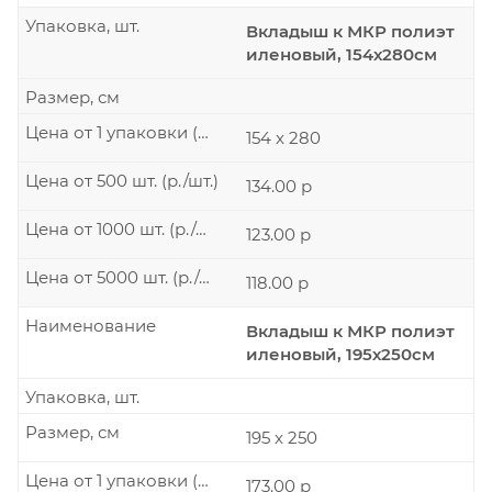
Упаковка, шт.
Вкладыш к МКР полиэт
иленовый, 154х280см
Размер, см
Цена от 1 упаковки (р./шт.)
154 x 280
Цена от 500 шт. (р./шт.)
134.00 р
Цена от 1000 шт. (р./шт.)
123.00 р
Цена от 5000 шт. (р./шт.)
118.00 р
Наименование
Вкладыш к МКР полиэт
иленовый, 195х250см
Упаковка, шт.
Размер, см
195 x 250
Цена от 1 упаковки (р./шт.)
173.00 р