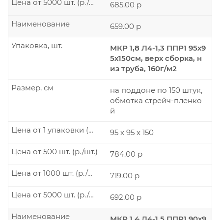
Цена от 5000 шт. (р./шт.)
685.00 р
Наименование
659.00 р
Упаковка, шт.
МКР 1,8 Л4-1,3 ППР1 95х9
5х150см, верх сборка, н
из труба, 160г/м2
Размер, см
на поддоне по 150 штук,
обмотка стрейч-плёнко
й
Цена от 1 упаковки (р./шт.)
95 x 95 x 150
Цена от 500 шт. (р./шт.)
784.00 р
Цена от 1000 шт. (р./шт.)
719.00 р
Цена от 5000 шт. (р./шт.)
692.00 р
Наименование
МКР 1,4 Л4-1,5 ППР1 90х9