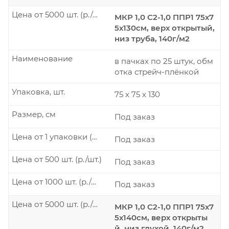
Цена от 5000 шт. (р./шт.)
МКР 1,0 С2-1,0 ППР1 75х7
5х130см, верх открытый,
низ труба, 140г/м2
Наименование
в пачках по 25 штук, обм
отка стрейч-плёнкой
Упаковка, шт.
75 x 75 x 130
Размер, см
Под заказ
Цена от 1 упаковки (р./шт.)
Под заказ
Цена от 500 шт. (р./шт.)
Под заказ
Цена от 1000 шт. (р./шт.)
Под заказ
Цена от 5000 шт. (р./шт.)
МКР 1,0 С2-1,0 ППР1 75х7
5х140см, верх открыты
й, низ глухой, 140г/м2