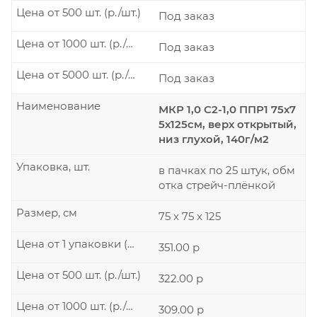
Цена от 500 шт. (р./шт.)
Под заказ
Цена от 1000 шт. (р./шт.)
Под заказ
Цена от 5000 шт. (р./шт.)
Под заказ
Наименование
МКР 1,0 С2-1,0 ППР1 75х7
5х125см, верх открытый,
низ глухой, 140г/м2
Упаковка, шт.
в пачках по 25 штук, обм
отка стрейч-плёнкой
Размер, см
75 x 75 x 125
Цена от 1 упаковки (р./шт.)
351.00 р
Цена от 500 шт. (р./шт.)
322.00 р
Цена от 1000 шт. (р./шт.)
309.00 р