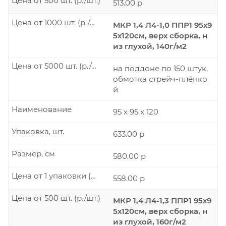
Цена от 500 шт. (р./шт.)
513.00 р
Цена от 1000 шт. (р./шт.)
МКР 1,4 Л4-1,0 ППР1 95х9
5х120см, верх сборка, н
из глухой, 140г/м2
Цена от 5000 шт. (р./шт.)
на поддоне по 150 штук,
обмотка стрейч-плёнко
й
Наименование
95 x 95 x 120
Упаковка, шт.
633.00 р
Размер, см
580.00 р
Цена от 1 упаковки (р./шт.)
558.00 р
Цена от 500 шт. (р./шт.)
МКР 1,4 Л4-1,3 ППР1 95х9
5х120см, верх сборка, н
из глухой, 160г/м2