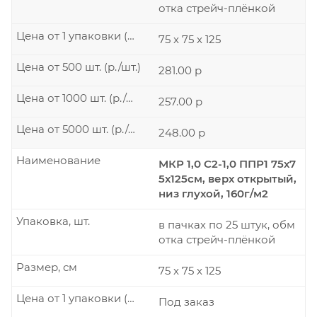
отка стрейч-плёнкой
Цена от 1 упаковки (р./шт.)
75 x 75 x 125
Цена от 500 шт. (р./шт.)
281.00 р
Цена от 1000 шт. (р./шт.)
257.00 р
Цена от 5000 шт. (р./шт.)
248.00 р
Наименование
МКР 1,0 С2-1,0 ППР1 75х7
5х125см, верх открытый,
низ глухой, 160г/м2
Упаковка, шт.
в пачках по 25 штук, обм
отка стрейч-плёнкой
Размер, см
75 x 75 x 125
Цена от 1 упаковки (р./шт.)
Под заказ