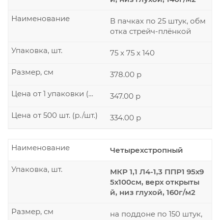
Наименование
В пачках по 25 штук, обм
отка стрейч-плёнкой
Упаковка, шт.
75 x 75 x 140
Размер, см
378.00 р
Цена от 1 упаковки (р./шт.)
347.00 р
Цена от 500 шт. (р./шт.)
334.00 р
Наименование
Четырехстропный
Упаковка, шт.
МКР 1,1 Л4-1,3 ППР1 95х9
5х100см, верх открыты
й, низ глухой, 160г/м2
Размер, см
на поддоне по 150 штук,