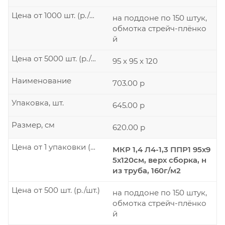
Цена от 1000 шт. (р./шт.)
на поддоне по 150 штук,
обмотка стрейч-плёнко
й
Цена от 5000 шт. (р./шт.)
95 x 95 x 120
Наименование
703.00 р
Упаковка, шт.
645.00 р
Размер, см
620.00 р
Цена от 1 упаковки (р./шт.)
МКР 1,4 Л4-1,3 ППР1 95х9
5х120см, верх сборка, н
из труба, 160г/м2
Цена от 500 шт. (р./шт.)
на поддоне по 150 штук,
обмотка стрейч-плёнко
й