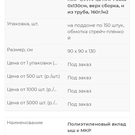
0х130см, верх сборка, н
из труба, 160г/м2
Упаковка, шт.
на поддоне по 150 штук,
обмотка стрейч-плёнко
й
Размер, см
90 x 90 x 130
Цена от 1 упаковки (р./шт.)
Под заказ
Цена от 500 шт. (р./шт.)
Под заказ
Цена от 1000 шт. (р./шт.)
Под заказ
Цена от 5000 шт. (р./шт.)
Под заказ
Наименование
Полиэтиленовый вклад
ыш к МКР